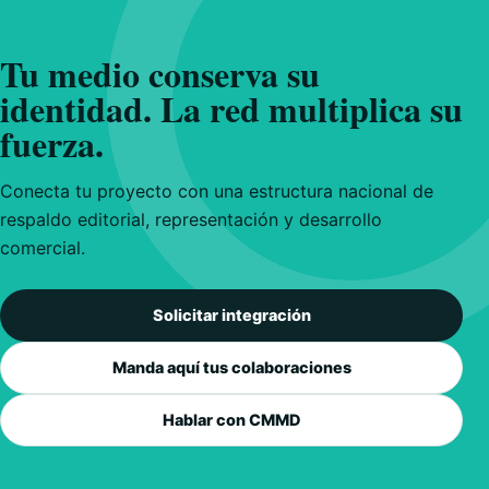
Tu medio conserva su
identidad. La red multiplica su
fuerza.
Conecta tu proyecto con una estructura nacional de
respaldo editorial, representación y desarrollo
comercial.
Solicitar integración
Manda aquí tus colaboraciones
Hablar con CMMD