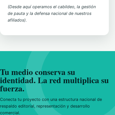
(Desde aquí operamos el cabildeo, la gestión
de pauta y la defensa nacional de nuestros
afiliados).
Tu medio conserva su
identidad. La red multiplica su
fuerza.
Conecta tu proyecto con una estructura nacional de
respaldo editorial, representación y desarrollo
comercial.