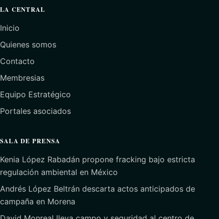
LA CENTRAL
Inicio
Quienes somos
Contacto
Membresias
Equipo Estratégico
Portales asociados
SALA DE PRENSA
Kenia López Rabadán propone fracking bajo estricta
regulación ambiental en México
Andrés López Beltrán descarta actos anticipados de
campaña en Morena
David Monreal lleva campo y seguridad al centro de