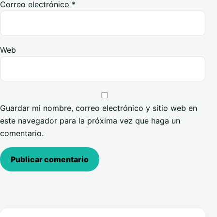
Correo electrónico
*
Web
Guardar mi nombre, correo electrónico y sitio web en
este navegador para la próxima vez que haga un
comentario.