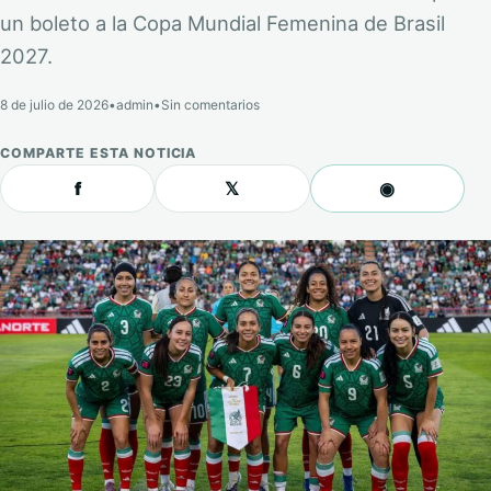
un boleto a la Copa Mundial Femenina de Brasil
2027.
8 de julio de 2026
•
admin
•
Sin comentarios
COMPARTE ESTA NOTICIA
f
𝕏
◉