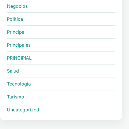
Negocios
Politica
Principal
Principales
PRINCIPIAL
Salud
Tecnología
Turismo
Uncategorized