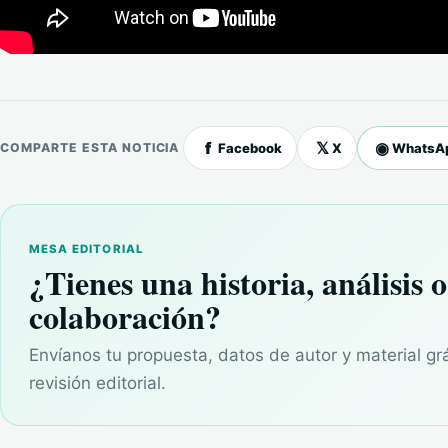
f
𝕏
◉
Facebook
X
WhatsA
COMPARTE ESTA NOTICIA
MESA EDITORIAL
¿Tienes una historia, análisis o
colaboración?
Envíanos tu propuesta, datos de autor y material gr
revisión editorial.