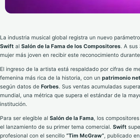
La industria musical global registra un nuevo parámetro
Swift
al
Salón de la Fama de los Compositores
. A sus
mujer más joven en recibir este reconocimiento durante
El ingreso de la artista está respaldado por cifras de 
femenina más rica de la historia, con un
patrimonio ne
según datos de
Forbes
. Sus ventas acumuladas super
mundial, una métrica que supera el estándar de la mayor
institución.
Para ser elegible al
Salón de la Fama
, los compositore
el lanzamiento de su primer tema comercial.
Swift
supe
profesional con el sencillo
“Tim McGraw”
, publicado e