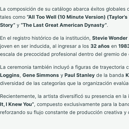
La composición de su catálogo abarca éxitos globales 
tales como
“All Too Well (10 Minute Version) (Taylor’s
Story”
y
“The Last Great American Dynasty”
.
En el registro histórico de la institución,
Stevie Wonder
joven en ser inducida, al ingresar a los
32 años
en
198
escala de precocidad profesional dentro del gremio de
La ceremonia también incluyó a figuras de trayectoria
Loggins
,
Gene Simmons
y
Paul Stanley
de la banda
K
diversidad de las categorías que la organización evalú
Recientemente, la artista diversificó su presencia en la
It, I Knew You”
, compuesto exclusivamente para la band
reforzando su flujo constante de producción creativa y 