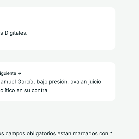
 Digitales.
iguiente →
amuel García, bajo presión: avalan juicio
olítico en su contra
os campos obligatorios están marcados con
*