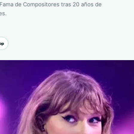
la Fama de Compositores tras 20 años de
es.
pp