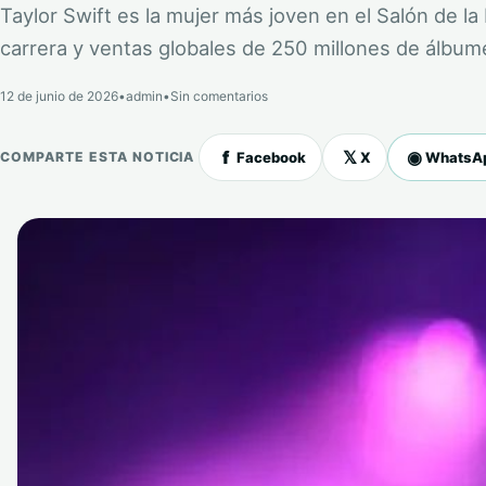
Taylor Swift es la mujer más joven en el Salón de 
carrera y ventas globales de 250 millones de álbum
12 de junio de 2026
•
admin
•
Sin comentarios
f
𝕏
◉
Facebook
X
WhatsA
COMPARTE ESTA NOTICIA