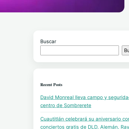
Buscar
B
Recent Posts
David Monreal lleva campo y segurida
centro de Sombrerete
Cuautitlán celebrará su aniversario co
conciertos gratis de DLD, Alemán, Ray