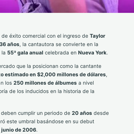
 de éxito comercial con el ingreso de
Taylor
36 años
, la cantautora se convierte en la
 la
55ª gala anual
celebrada en
Nueva York
.
mercado que la posicionan como la cantante
to estimado en $2,000 millones de dólares
,
an los
250 millones de álbumes
a nivel
ía de los inducidos en la historia de la
s deben cumplir un periodo de
20 años
desde
ró este umbral basándose en su debut
n
junio de 2006
.