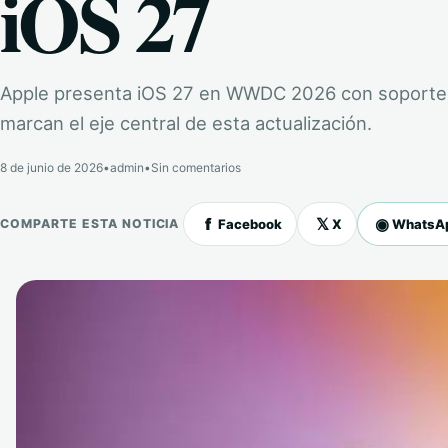
iOS 27
Apple presenta iOS 27 en WWDC 2026 con soporte de
marcan el eje central de esta actualización.
8 de junio de 2026
•
admin
•
Sin comentarios
f
𝕏
◉
Facebook
X
WhatsA
COMPARTE ESTA NOTICIA