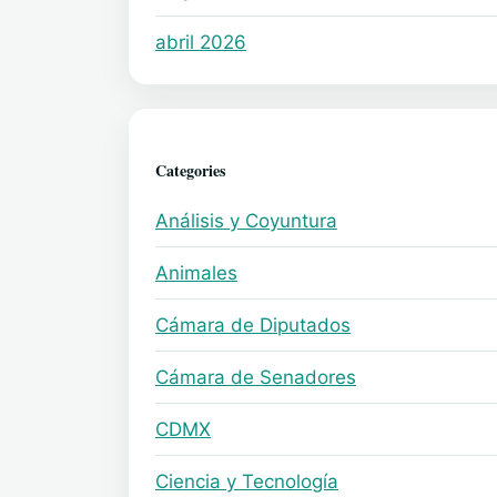
abril 2026
Categories
Análisis y Coyuntura
Animales
Cámara de Diputados
Cámara de Senadores
CDMX
Ciencia y Tecnología