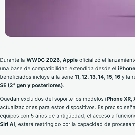
Durante la
WWDC 2026
,
Apple
oficializó el lanzamien
una base de compatibilidad extendida desde el
iPhone
beneficiados incluye a la serie
11, 12, 13, 14, 15, 16
y la 
SE (2ª gen y posteriores)
.
Quedan excluidos del soporte los modelos
iPhone XR, 
actualizaciones para estos dispositivos. Es preciso señal
equipos con 5 años de antigüedad, el acceso a funcion
Siri AI
, estará restringido por la capacidad de proces