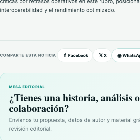
críticas por retrasos operativos en este rubro, posicio
interoperabilidad y el rendimiento optimizado.
f
𝕏
◉
Facebook
X
WhatsA
COMPARTE ESTA NOTICIA
MESA EDITORIAL
¿Tienes una historia, análisis o
colaboración?
Envíanos tu propuesta, datos de autor y material gr
revisión editorial.