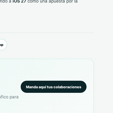
nando a
iOS 27
como una apuesta por la
pp
Manda aquí tus colaboraciones
áfico para