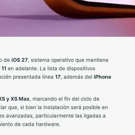
to de
iOS 27
, sistema operativo que mantiene
 11
en adelante. La lista de dispositivos
recién presentada línea
17
, además del
iPhone
XS y XS Max
, marcando el fin del ciclo de
ar que, si bien la instalación será posible en
es avanzadas, particularmente las ligadas a
amiento de cada hardware.