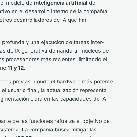
 el modelo de
inteligencia artificial
de
ativo en el desarrollo interno de la compañía,
otros desarrolladores de IA que han
rofunda y una ejecución de tareas inter-
ntas de IA generativa demandarán núcleos de
s procesadores más recientes, limitando el
erie
11 y 12
.
iones previas, donde el hardware más potente
el usuario final, la actualización representa
segmentación clara en las capacidades de IA
arte de las funciones refuerza el objetivo de
osistema. La compañía busca mitigar las