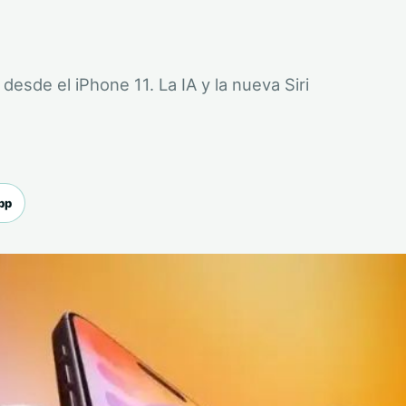
sde el iPhone 11. La IA y la nueva Siri
pp