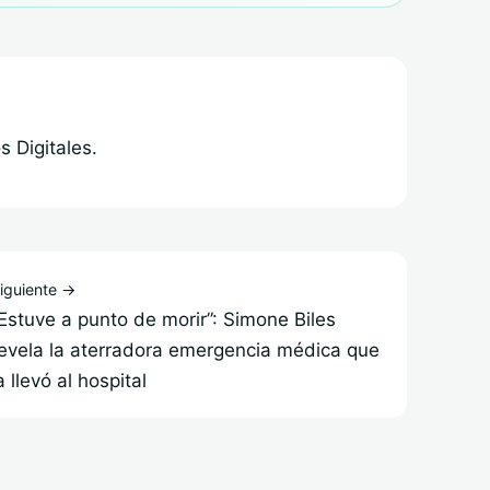
 Digitales.
iguiente →
Estuve a punto de morir”: Simone Biles
evela la aterradora emergencia médica que
a llevó al hospital