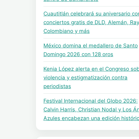
Cuautitlán celebrará su aniversario co
conciertos gratis de DLD, Alemán, Ray
Colombiano y más
México domina el medallero de Santo
Domingo 2026 con 128 oros
Kenia López alerta en el Congreso so
violencia y estigmatización contra
periodistas
Festival Internacional del Globo 2026:
Calvin Harris, Christian Nodal y Los Á
Azules encabezan una edición históri