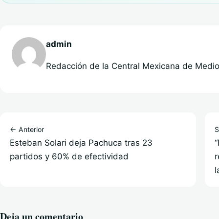
admin
Redacción de la Central Mexicana de Medios
← Anterior
S
Esteban Solari deja Pachuca tras 23
“
partidos y 60% de efectividad
r
l
Deja un comentario