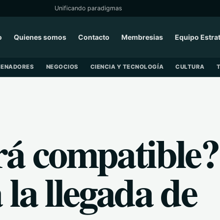
Unificando paradigmas
o
Quienes somos
Contacto
Membresias
Equipo Estra
SENADORES
NEGOCIOS
CIENCIA Y TECNOLOGÍA
CULTURA
rá compatible?
la llegada de