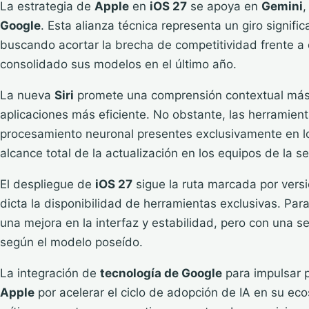
La estrategia de
Apple
en
iOS 27
se apoya en
Gemini
,
Google
. Esta alianza técnica representa un giro signific
buscando acortar la brecha de competitividad frente a 
consolidado sus modelos en el último año.
La nueva
Siri
promete una comprensión contextual más p
aplicaciones más eficiente. No obstante, las herramie
procesamiento neuronal presentes exclusivamente en lo
alcance total de la actualización en los equipos de la s
El despliegue de
iOS 27
sigue la ruta marcada por vers
dicta la disponibilidad de herramientas exclusivas. Para 
una mejora en la interfaz y estabilidad, pero con una 
según el modelo poseído.
La integración de
tecnología de Google
para impulsar p
Apple
por acelerar el ciclo de adopción de IA en su ec