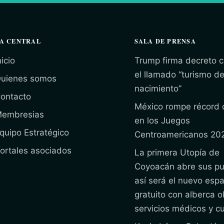
A CENTRAL
SALA DE PRENSA
nicio
Trump firma decreto c
el llamado “turismo d
uienes somos
nacimiento”
ontacto
México rompe récord 
embresias
en los Juegos
quipo Estratégico
Centroamericanos 20
ortales asociados
La primera Utopía de
Coyoacán abre sus pu
así será el nuevo espa
gratuito con alberca o
servicios médicos y cu