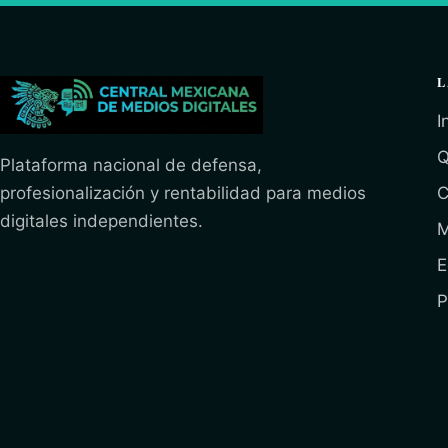
L
I
Q
Plataforma nacional de defensa,
profesionalización y rentabilidad para medios
C
digitales independientes.
M
E
P