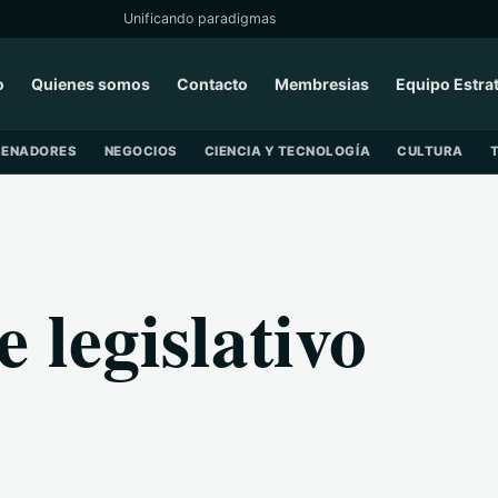
Unificando paradigmas
o
Quienes somos
Contacto
Membresias
Equipo Estra
SENADORES
NEGOCIOS
CIENCIA Y TECNOLOGÍA
CULTURA
e legislativo