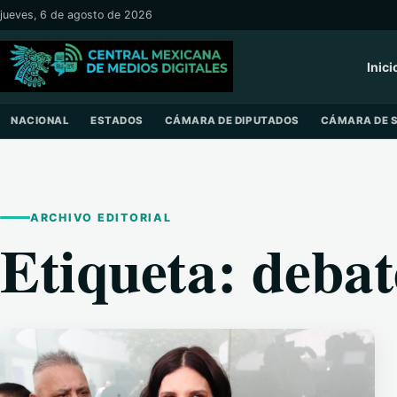
Saltar al contenido
jueves, 6 de agosto de 2026
Inici
NACIONAL
ESTADOS
CÁMARA DE DIPUTADOS
CÁMARA DE 
ARCHIVO EDITORIAL
Etiqueta:
debat