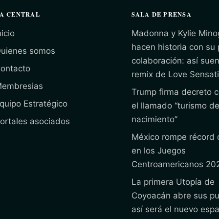
A CENTRAL
SALA DE PRENSA
nicio
Madonna y Kylie Mino
hacen historia con su
uienes somos
colaboración: así suen
ontacto
remix de Love Sensat
embresias
Trump firma decreto c
quipo Estratégico
el llamado “turismo d
nacimiento”
ortales asociados
México rompe récord 
en los Juegos
Centroamericanos 20
La primera Utopía de
Coyoacán abre sus pu
así será el nuevo espa