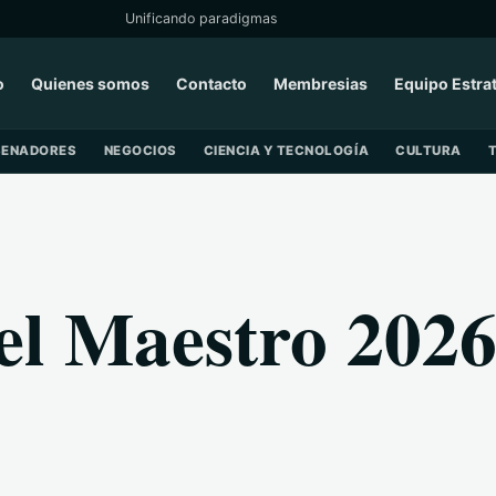
Unificando paradigmas
o
Quienes somos
Contacto
Membresias
Equipo Estra
SENADORES
NEGOCIOS
CIENCIA Y TECNOLOGÍA
CULTURA
el Maestro 202