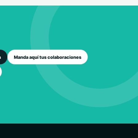
n
Manda aquí tus colaboraciones