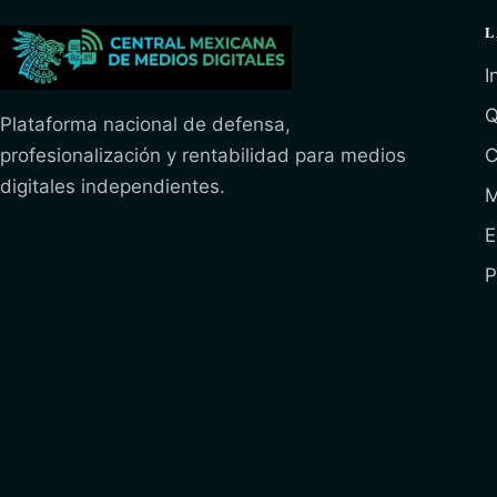
L
I
Q
Plataforma nacional de defensa,
profesionalización y rentabilidad para medios
C
digitales independientes.
M
E
P