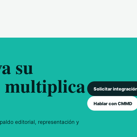
a su
 multiplica
Solicitar integració
Hablar con CMMD
aldo editorial, representación y