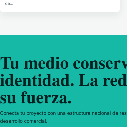
de…
Tu medio conserv
identidad. La red
su fuerza.
Conecta tu proyecto con una estructura nacional de resp
desarrollo comercial.