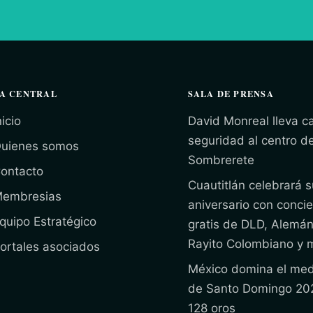
A CENTRAL
SALA DE PRENSA
nicio
David Monreal lleva 
seguridad al centro d
uienes somos
Sombrerete
ontacto
Cuautitlán celebrará s
embresias
aniversario con concie
quipo Estratégico
gratis de DLD, Alemán
Rayito Colombiano y 
ortales asociados
México domina el med
de Santo Domingo 20
128 oros