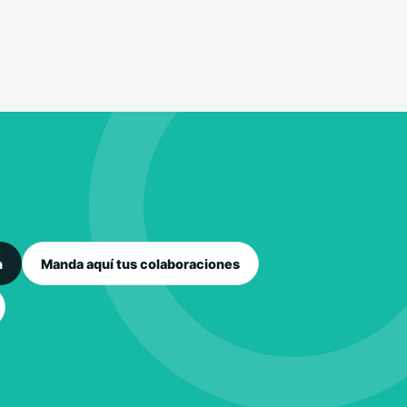
n
Manda aquí tus colaboraciones