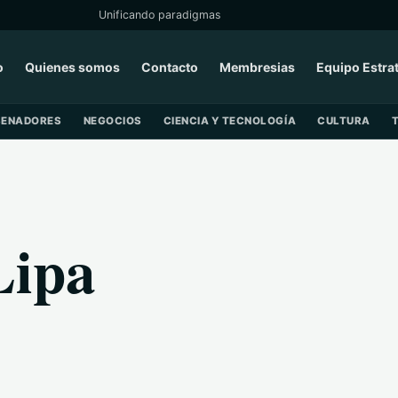
Unificando paradigmas
o
Quienes somos
Contacto
Membresias
Equipo Estra
SENADORES
NEGOCIOS
CIENCIA Y TECNOLOGÍA
CULTURA
Lipa