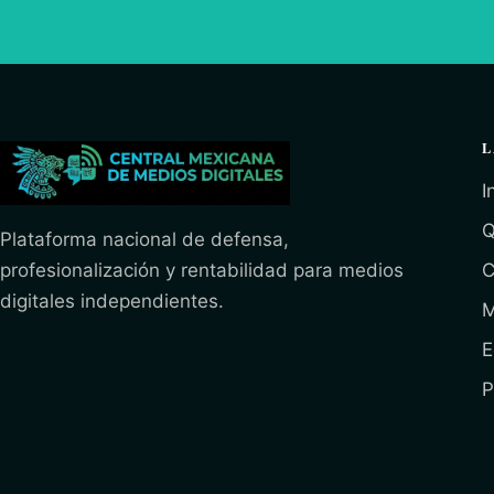
L
I
Q
Plataforma nacional de defensa,
profesionalización y rentabilidad para medios
C
digitales independientes.
M
E
P