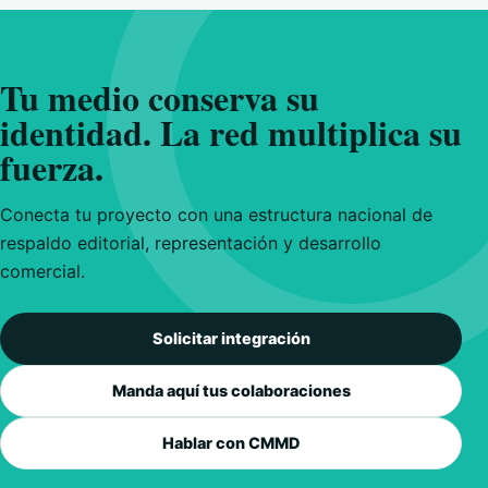
Tu medio conserva su
identidad. La red multiplica su
fuerza.
Conecta tu proyecto con una estructura nacional de
respaldo editorial, representación y desarrollo
comercial.
Solicitar integración
Manda aquí tus colaboraciones
Hablar con CMMD