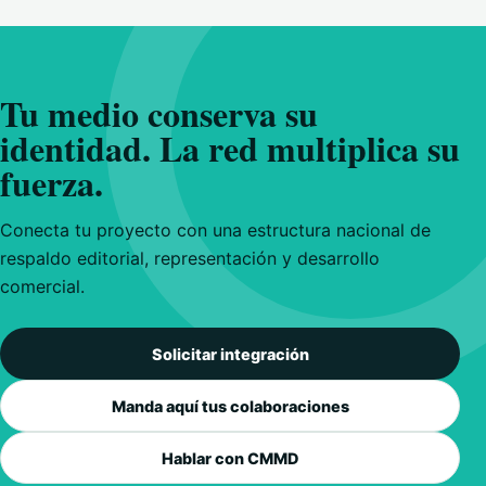
Tu medio conserva su
identidad. La red multiplica su
fuerza.
Conecta tu proyecto con una estructura nacional de
respaldo editorial, representación y desarrollo
comercial.
Solicitar integración
Manda aquí tus colaboraciones
Hablar con CMMD