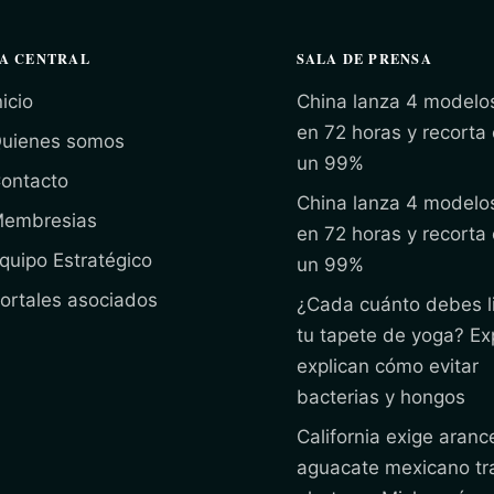
A CENTRAL
SALA DE PRENSA
nicio
China lanza 4 modelo
en 72 horas y recorta
uienes somos
un 99%
ontacto
China lanza 4 modelo
embresias
en 72 horas y recorta
quipo Estratégico
un 99%
ortales asociados
¿Cada cuánto debes l
tu tapete de yoga? Ex
explican cómo evitar
bacterias y hongos
California exige arance
aguacate mexicano tr