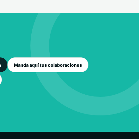
n
Manda aquí tus colaboraciones