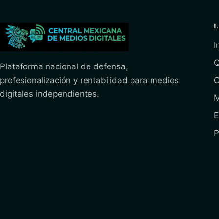
L
I
Q
Plataforma nacional de defensa,
profesionalización y rentabilidad para medios
C
digitales independientes.
M
E
P