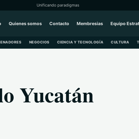
Unificando paradigmas
o
Quienes somos
Contacto
Membresias
Equipo Estra
SENADORES
NEGOCIOS
CIENCIA Y TECNOLOGÍA
CULTURA
lo Yucatán