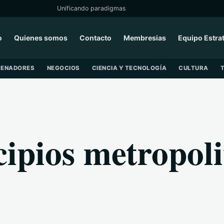
Unificando paradigmas
o
Quienes somos
Contacto
Membresias
Equipo Estra
SENADORES
NEGOCIOS
CIENCIA Y TECNOLOGÍA
CULTURA
ipios metropoli