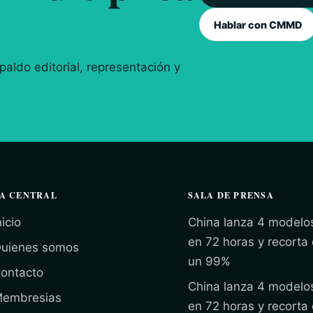
Hablar con CMMD
aldo editorial, representación y
A CENTRAL
SALA DE PRENSA
nicio
China lanza 4 modelo
en 72 horas y recorta
uienes somos
un 99%
ontacto
China lanza 4 modelo
embresias
en 72 horas y recorta