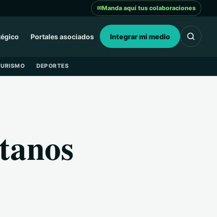
✉
Manda aquí tus colaboraciones
tégico
Portales asociados
Integrar mi medio
TURISMO
DEPORTES
tanos