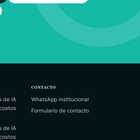
CONTACTO
s de IA
WhatsApp institucional
 costos
Formulario de contacto
s de IA
 costos