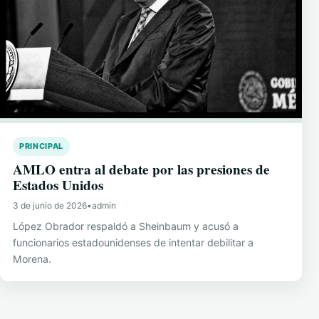
PRINCIPAL
AMLO entra al debate por las presiones de
Estados Unidos
3 de junio de 2026
•
admin
López Obrador respaldó a Sheinbaum y acusó a
funcionarios estadounidenses de intentar debilitar a
Morena.