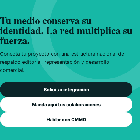
Tu medio conserva su
identidad. La red multiplica su
fuerza.
Conecta tu proyecto con una estructura nacional de
respaldo editorial, representación y desarrollo
comercial.
Solicitar integración
Manda aquí tus colaboraciones
Hablar con CMMD