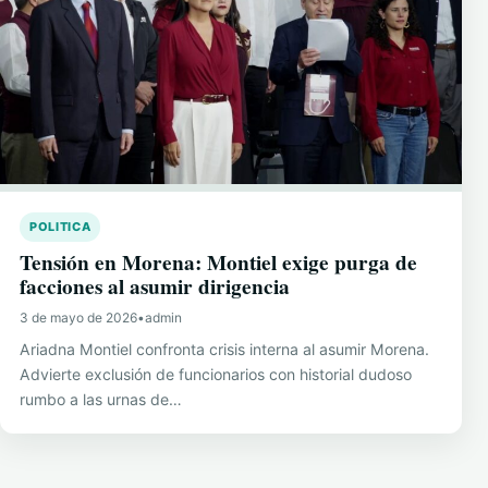
POLITICA
Tensión en Morena: Montiel exige purga de
facciones al asumir dirigencia
3 de mayo de 2026
•
admin
Ariadna Montiel confronta crisis interna al asumir Morena.
Advierte exclusión de funcionarios con historial dudoso
rumbo a las urnas de…