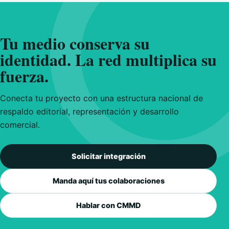
Tu medio conserva su
identidad. La red multiplica su
fuerza.
Conecta tu proyecto con una estructura nacional de
respaldo editorial, representación y desarrollo
comercial.
Solicitar integración
Manda aquí tus colaboraciones
Hablar con CMMD