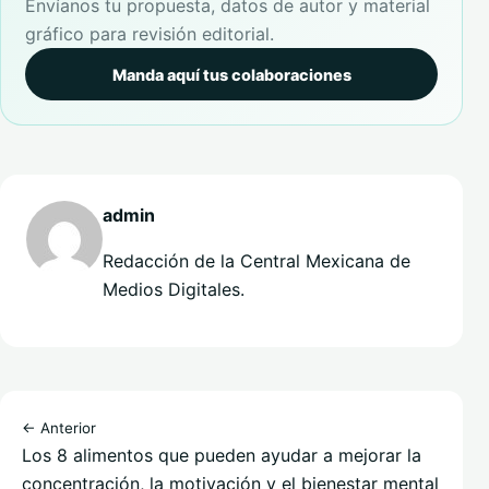
Envíanos tu propuesta, datos de autor y material
gráfico para revisión editorial.
Manda aquí tus colaboraciones
admin
Redacción de la Central Mexicana de
Medios Digitales.
← Anterior
Los 8 alimentos que pueden ayudar a mejorar la
concentración, la motivación y el bienestar mental