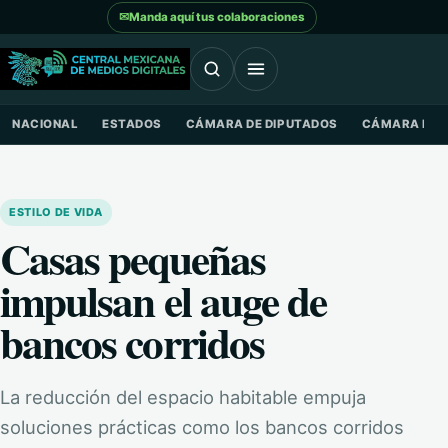
Saltar al contenido
✉
Manda aquí tus colaboraciones
NACIONAL
ESTADOS
CÁMARA DE DIPUTADOS
CÁMARA DE 
ESTILO DE VIDA
Casas pequeñas
impulsan el auge de
bancos corridos
La reducción del espacio habitable empuja
soluciones prácticas como los bancos corridos