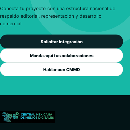
Conecta tu proyecto con una estructura nacional de
respaldo editorial, representación y desarrollo
comercial.
Solicitar integración
Manda aquí tus colaboraciones
Hablar con CMMD