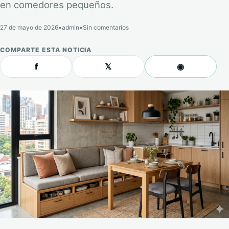
en comedores pequeños.
27 de mayo de 2026
•
admin
•
Sin comentarios
COMPARTE ESTA NOTICIA
f
𝕏
◉