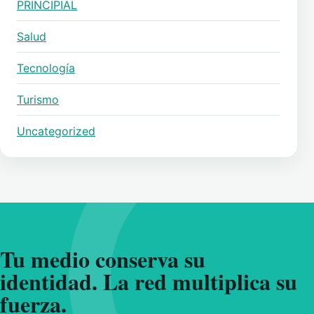
PRINCIPIAL
Salud
Tecnología
Turismo
Uncategorized
Tu medio conserva su
identidad. La red multiplica su
fuerza.