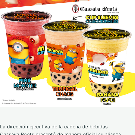
La dirección ejecutiva de la cadena de bebidas
Cassava Roots presentó de manera oficial su alianza