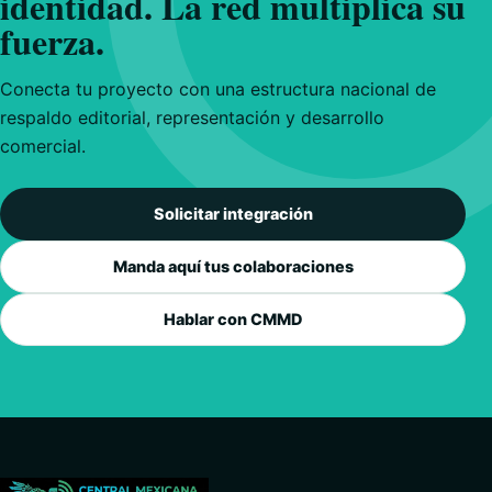
identidad. La red multiplica su
fuerza.
Conecta tu proyecto con una estructura nacional de
respaldo editorial, representación y desarrollo
comercial.
Solicitar integración
Manda aquí tus colaboraciones
Hablar con CMMD