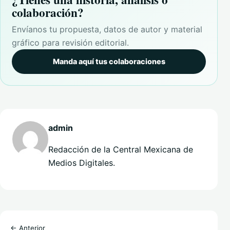
colaboración?
Envíanos tu propuesta, datos de autor y material
gráfico para revisión editorial.
Manda aquí tus colaboraciones
admin
Redacción de la Central Mexicana de
Medios Digitales.
← Anterior