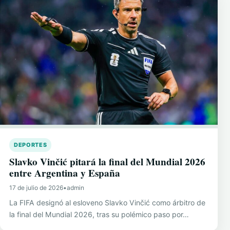
DEPORTES
Slavko Vinčić pitará la final del Mundial 2026
entre Argentina y España
17 de julio de 2026
•
admin
La FIFA designó al esloveno Slavko Vinčić como árbitro de
la final del Mundial 2026, tras su polémico paso por…