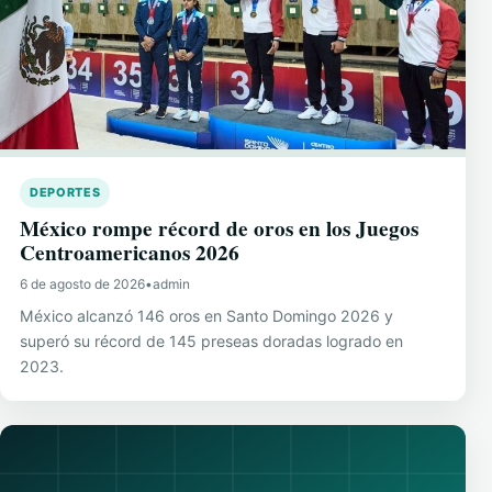
DEPORTES
México rompe récord de oros en los Juegos
Centroamericanos 2026
6 de agosto de 2026
•
admin
México alcanzó 146 oros en Santo Domingo 2026 y
superó su récord de 145 preseas doradas logrado en
2023.