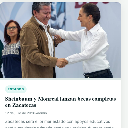
ESTADOS
Sheinbaum y Monreal lanzan becas completas
en Zacatecas
12 de julio de 2026
•
admin
Zacatecas será el primer estado con apoyos educativos
continuos desde primaria hasta universidad durante hasta