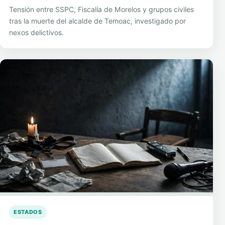
Tensión entre SSPC, Fiscalía de Morelos y grupos civiles
tras la muerte del alcalde de Temoac, investigado por
nexos delictivos.
ESTADOS