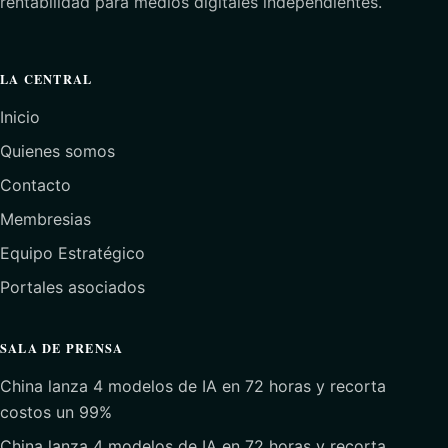
rentabilidad para medios digitales independientes.
LA CENTRAL
Inicio
Quienes somos
Contacto
Membresias
Equipo Estratégico
Portales asociados
SALA DE PRENSA
China lanza 4 modelos de IA en 72 horas y recorta
costos un 99%
China lanza 4 modelos de IA en 72 horas y recorta