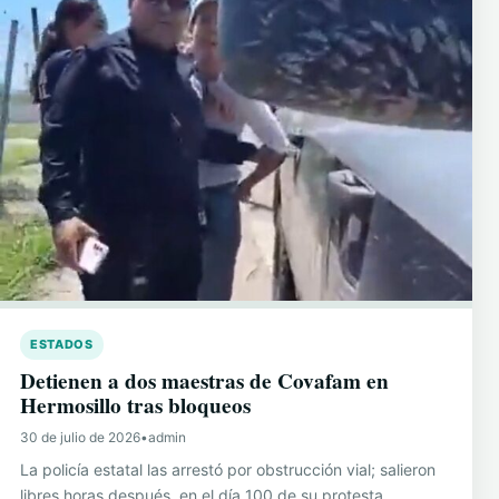
ESTADOS
Detienen a dos maestras de Covafam en
Hermosillo tras bloqueos
30 de julio de 2026
•
admin
La policía estatal las arrestó por obstrucción vial; salieron
libres horas después, en el día 100 de su protesta.