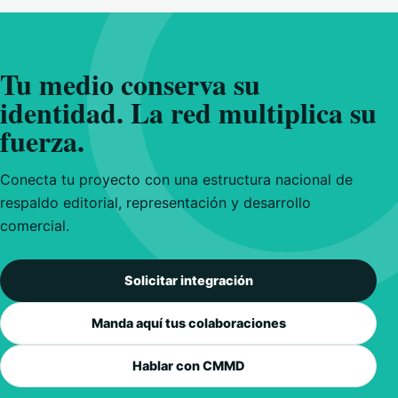
Tu medio conserva su
identidad. La red multiplica su
fuerza.
Conecta tu proyecto con una estructura nacional de
respaldo editorial, representación y desarrollo
comercial.
Solicitar integración
Manda aquí tus colaboraciones
Hablar con CMMD