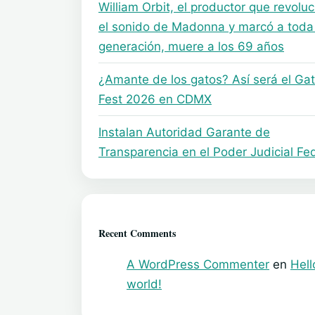
William Orbit, el productor que revolu
el sonido de Madonna y marcó a toda
generación, muere a los 69 años
¿Amante de los gatos? Así será el Ga
Fest 2026 en CDMX
Instalan Autoridad Garante de
Transparencia en el Poder Judicial Fe
Recent Comments
A WordPress Commenter
en
Hell
world!