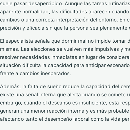
suele pasar desapercibido. Aunque las tareas rutinaria
aparente normalidad, las dificultades aparecen cuando 
cambios o una correcta interpretación del entorno. En e
precisión y eficacia sin que la persona sea plenamente 
El especialista señala que dormir mal no impide tomar d
mismas. Las elecciones se vuelven más impulsivas y me
resolver necesidades inmediatas en lugar de considerar
situación dificulta la capacidad para anticipar escenari
frente a cambios inesperados.
Además, la falta de sueño reduce la capacidad del cer
existe una señal interna que alerta cuando se comete un
embargo, cuando el descanso es insuficiente, esta resp
generan una menor reacción interna y es más probable 
afectando tanto el desempeño laboral como la vida per