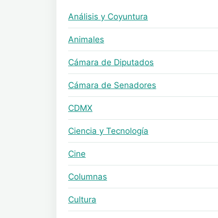
Análisis y Coyuntura
Animales
Cámara de Diputados
Cámara de Senadores
CDMX
Ciencia y Tecnología
Cine
Columnas
Cultura