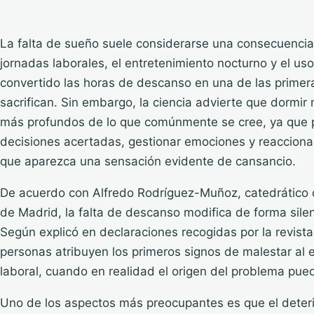
La falta de sueño suele considerarse una consecuencia i
jornadas laborales, el entretenimiento nocturno y el us
convertido las horas de descanso en una de las prime
sacrifican. Sin embargo, la ciencia advierte que dormi
más profundos de lo que comúnmente se cree, ya que p
decisiones acertadas, gestionar emociones y reaccionar
que aparezca una sensación evidente de cansancio.
De acuerdo con Alfredo Rodríguez-Muñoz, catedrático 
de Madrid, la falta de descanso modifica de forma sil
Según explicó en declaraciones recogidas por la revist
personas atribuyen los primeros signos de malestar al es
laboral, cuando en realidad el origen del problema pue
Uno de los aspectos más preocupantes es que el deteri