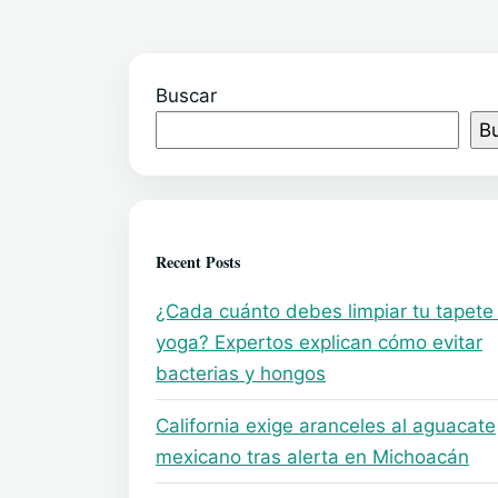
Buscar
B
Recent Posts
¿Cada cuánto debes limpiar tu tapete
yoga? Expertos explican cómo evitar
bacterias y hongos
California exige aranceles al aguacate
mexicano tras alerta en Michoacán