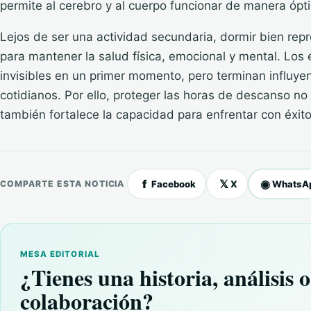
permite al cerebro y al cuerpo funcionar de manera ópt
Lejos de ser una actividad secundaria, dormir bien re
para mantener la salud física, emocional y mental. Los 
invisibles en un primer momento, pero terminan influye
cotidianos. Por ello, proteger las horas de descanso no 
también fortalece la capacidad para enfrentar con éxito
f
𝕏
◉
Facebook
X
WhatsA
COMPARTE ESTA NOTICIA
MESA EDITORIAL
¿Tienes una historia, análisis o
colaboración?