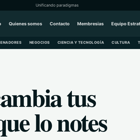
Unificando paradigmas
o
Quienes somos
Contacto
Membresias
Equipo Estra
SENADORES
NEGOCIOS
CIENCIA Y TECNOLOGÍA
CULTURA
ambia tus
que lo notes