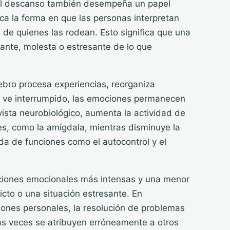
. El descanso también desempeña un papel
ca la forma en que las personas interpretan
de quienes las rodean. Esto significa que una
ante, molesta o estresante de lo que
ebro procesa experiencias, reorganiza
 ve interrumpido, las emociones permanecen
ista neurobiológico, aumenta la actividad de
es, como la amígdala, mientras disminuye la
da de funciones como el autocontrol y el
cciones emocionales más intensas y una menor
cto o una situación estresante. En
ciones personales, la resolución de problemas
as veces se atribuyen erróneamente a otros