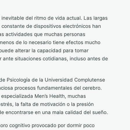
nevitable del ritmo de vida actual. Las largas
o constante de dispositivos electrónicos han
ras actividades que muchas personas
r menos de lo necesario tiene efectos mucho
uede alterar la capacidad para tomar
 ante situaciones cotidianas, incluso antes de
de Psicología de la Universidad Complutense
enciosa procesos fundamentales del cerebro.
a especializada Men’s Health, muchas
trés, la falta de motivación o la presión
de encontrarse en una mala calidad del sueño.
oro cognitivo provocado por dormir poco