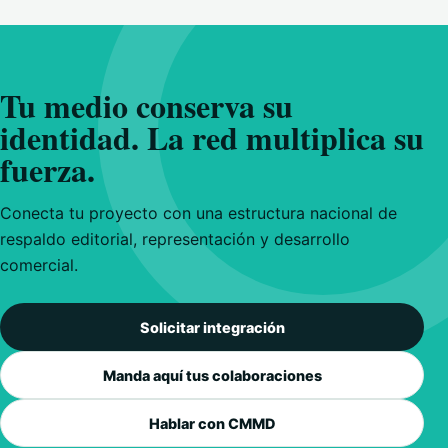
Tu medio conserva su
identidad. La red multiplica su
fuerza.
Conecta tu proyecto con una estructura nacional de
respaldo editorial, representación y desarrollo
comercial.
Solicitar integración
Manda aquí tus colaboraciones
Hablar con CMMD