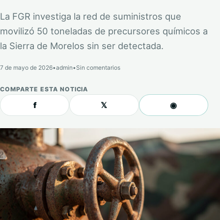
La FGR investiga la red de suministros que
movilizó 50 toneladas de precursores químicos a
la Sierra de Morelos sin ser detectada.
7 de mayo de 2026
•
admin
•
Sin comentarios
COMPARTE ESTA NOTICIA
f
𝕏
◉