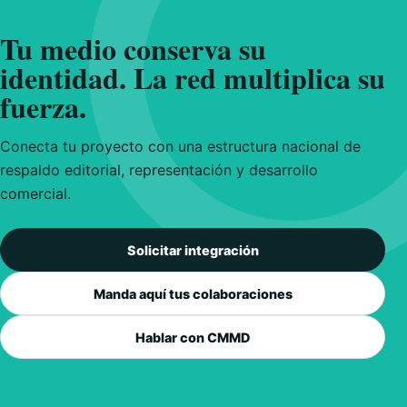
Tu medio conserva su
identidad. La red multiplica su
fuerza.
Conecta tu proyecto con una estructura nacional de
respaldo editorial, representación y desarrollo
comercial.
Solicitar integración
Manda aquí tus colaboraciones
Hablar con CMMD