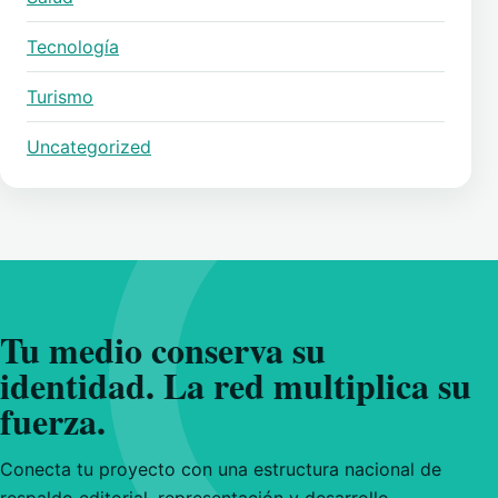
Tecnología
Turismo
Uncategorized
Tu medio conserva su
identidad. La red multiplica su
fuerza.
Conecta tu proyecto con una estructura nacional de