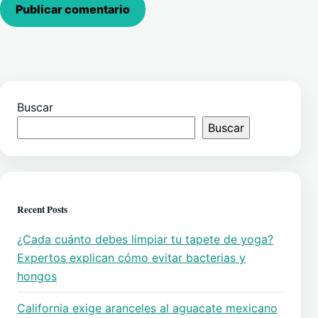
Buscar
Buscar
Recent Posts
¿Cada cuánto debes limpiar tu tapete de yoga?
Expertos explican cómo evitar bacterias y
hongos
California exige aranceles al aguacate mexicano