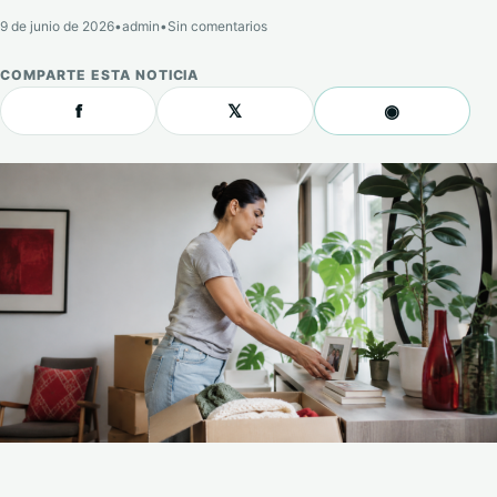
9 de junio de 2026
•
admin
•
Sin comentarios
COMPARTE ESTA NOTICIA
f
𝕏
◉