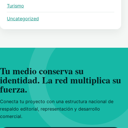
Turismo
Uncategorized
Tu medio conserva su
identidad. La red multiplica su
fuerza.
Conecta tu proyecto con una estructura nacional de
respaldo editorial, representación y desarrollo
comercial.