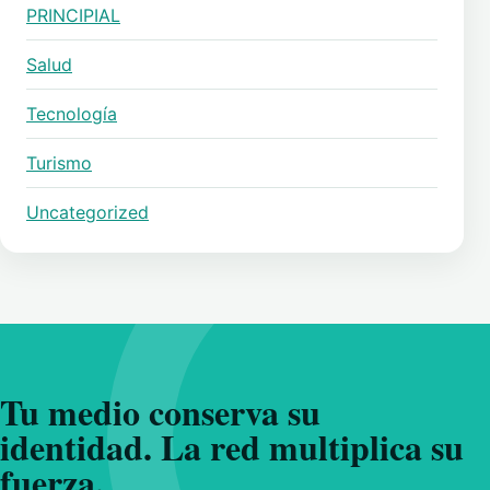
PRINCIPIAL
Salud
Tecnología
Turismo
Uncategorized
Tu medio conserva su
identidad. La red multiplica su
fuerza.