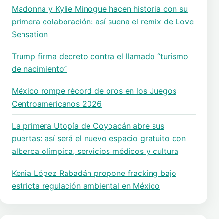
Madonna y Kylie Minogue hacen historia con su
primera colaboración: así suena el remix de Love
Sensation
Trump firma decreto contra el llamado “turismo
de nacimiento”
México rompe récord de oros en los Juegos
Centroamericanos 2026
La primera Utopía de Coyoacán abre sus
puertas: así será el nuevo espacio gratuito con
alberca olímpica, servicios médicos y cultura
Kenia López Rabadán propone fracking bajo
estricta regulación ambiental en México