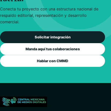
Conecta tu proyecto con una estructura nacional de
respaldo editorial, representación y desarrollo
comercial.
Solicitar integración
Manda aquí tus colaboraciones
Hablar con CMMD