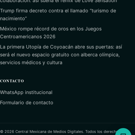
colaboración: así suena el remix de Love Sensation
Trump firma decreto contra el llamado “turismo de
nacimiento”
México rompe récord de oros en los Juegos
Centroamericanos 2026
La primera Utopía de Coyoacán abre sus puertas: así
será el nuevo espacio gratuito con alberca olímpica,
servicios médicos y cultura
CONTACTO
WhatsApp institucional
Formulario de contacto
© 2026 Central Mexicana de Medios Digitales. Todos los derechos