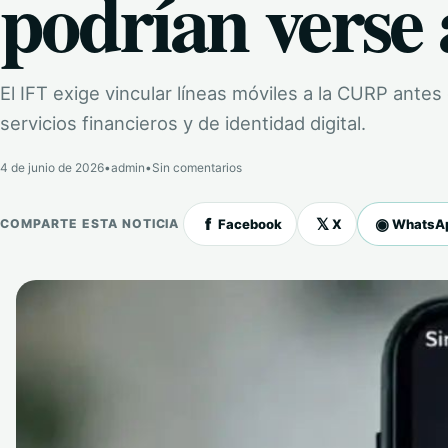
podrían verse 
El IFT exige vincular líneas móviles a la CURP antes 
servicios financieros y de identidad digital.
4 de junio de 2026
•
admin
•
Sin comentarios
f
𝕏
◉
Facebook
X
WhatsA
COMPARTE ESTA NOTICIA