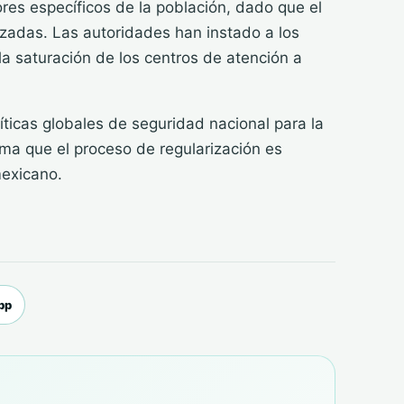
ores específicos de la población, dado que el
nzadas. Las autoridades han instado a los
 la saturación de los centros de atención a
íticas globales de seguridad nacional para la
ma que el proceso de regularización es
mexicano.
pp