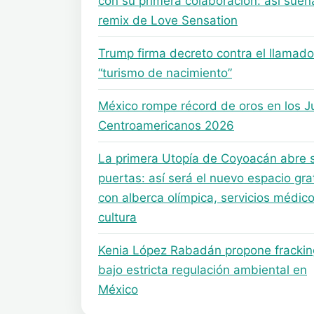
con su primera colaboración: así suen
remix de Love Sensation
Trump firma decreto contra el llamado
“turismo de nacimiento”
México rompe récord de oros en los 
Centroamericanos 2026
La primera Utopía de Coyoacán abre 
puertas: así será el nuevo espacio gra
con alberca olímpica, servicios médico
cultura
Kenia López Rabadán propone frackin
bajo estricta regulación ambiental en
México