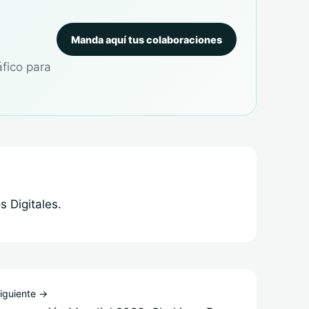
Manda aquí tus colaboraciones
áfico para
 Digitales.
iguiente →