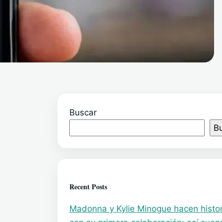
Buscar
B
Recent Posts
Madonna y Kylie Minogue hacen histor