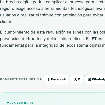
La brecha digital podría complicar el proceso para sect
registro exige acceso a herramientas tecnológicas ava
usuarios a realizar el trámite con antelación para evitar
clientes.
El cumplimiento de esta regulación se alinea con las pol
prevención de fraudes y delitos cibernéticos. El
IFT
esti
fundamental para la integridad del ecosistema digital 
f
𝕏
◉
Facebook
X
WhatsA
COMPARTE ESTA NOTICIA
MESA EDITORIAL