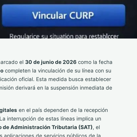
arcado el
30 de junio de 2026
como la fecha
co
completen la vinculación de su línea con su
ficación oficial. Esta medida busca establecer
misión derivará en la suspensión inmediata de
gitales
en el país dependen de la recepción
a interrupción de estas líneas implica un
o de Administración Tributaria (SAT)
, el
s aplicaciones de servicios públicos de la