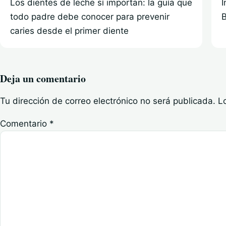
Los dientes de leche sí importan: la guía que
I
todo padre debe conocer para prevenir
B
caries desde el primer diente
Deja un comentario
Tu dirección de correo electrónico no será publicada.
L
Comentario
*