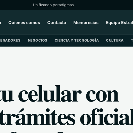
Unificando paradigmas
o
Quienes somos
Contacto
Membresias
Equipo Estra
SENADORES
NEGOCIOS
CIENCIA Y TECNOLOGÍA
CULTURA
tu celular con
rámites oficia