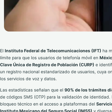
El
Instituto Federal de Telecomunicaciones (IFT)
ha m
límite para que los usuarios de telefonía móvil en
Méxi
Clave Única de Registro de Población (CURP)
e identi
un registro nacional estandarizado de usuarios, cuya o
los servicios de voz y datos.
Las estadísticas señalan que el
90% de los trámites di
de códigos SMS (OTP) para la validación de identidad. L
bloqueo técnico en el acceso a plataformas del
Servici
Instituto Mexicano del Seguro Social (IMSS)
y diversa