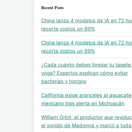
Recent Posts
China lanza 4 modelos de IA en 72 ho
recorta costos un 99%
China lanza 4 modelos de IA en 72 ho
recorta costos un 99%
¿Cada cuánto debes limpiar tu tapete
yoga? Expertos explican cómo evitar
bacterias y hongos
California exige aranceles al aguacate
mexicano tras alerta en Michoacán
William Orbit, el productor que revolu
el sonido de Madonna y marcó a toda