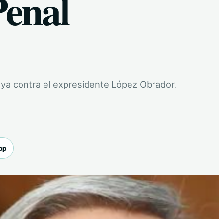
Penal
aya contra el expresidente López Obrador,
pp