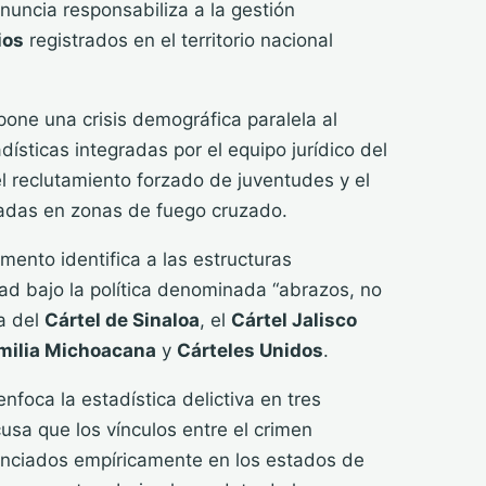
nuncia responsabiliza a la gestión
ios
registrados en el territorio nacional
pone una crisis demográfica paralela al
adísticas integradas por el equipo jurídico del
l reclutamiento forzado de juventudes y el
adas en zonas de fuego cruzado.
mento identifica a las estructuras
d bajo la política denominada “abrazos, no
a del
Cártel de Sinaloa
, el
Cártel Jalisco
milia Michoacana
y
Cárteles Unidos
.
enfoca la estadística delictiva en tres
cusa que los vínculos entre el crimen
nciados empíricamente en los estados de