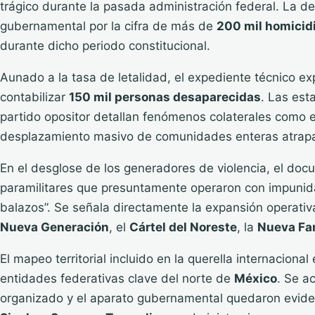
trágico durante la pasada administración federal. La de
gubernamental por la cifra de más de
200 mil homicid
durante dicho periodo constitucional.
Aunado a la tasa de letalidad, el expediente técnico ex
contabilizar
150 mil personas desaparecidas
. Las est
partido opositor detallan fenómenos colaterales como e
desplazamiento masivo de comunidades enteras atrap
En el desglose de los generadores de violencia, el docu
paramilitares que presuntamente operaron con impunida
balazos”. Se señala directamente la expansión operativ
Nueva Generación
, el
Cártel del Noreste
, la
Nueva Fa
El mapeo territorial incluido en la querella internacional 
entidades federativas clave del norte de
México
. Se a
organizado y el aparato gubernamental quedaron evide