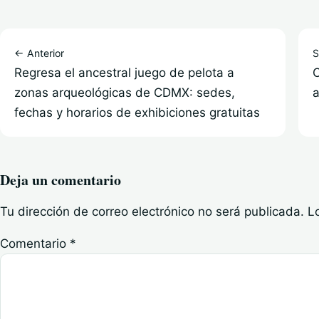
← Anterior
S
Regresa el ancestral juego de pelota a
C
zonas arqueológicas de CDMX: sedes,
a
fechas y horarios de exhibiciones gratuitas
Deja un comentario
Tu dirección de correo electrónico no será publicada.
L
Comentario
*