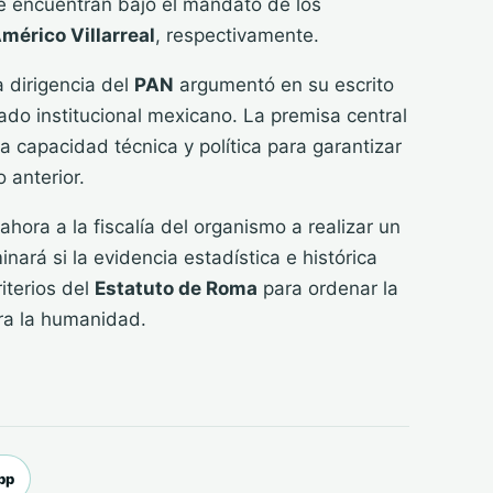
se encuentran bajo el mandato de los
mérico Villarreal
, respectivamente.
la dirigencia del
PAN
argumentó en su escrito
ado institucional mexicano. La premisa central
la capacidad técnica y política para garantizar
 anterior.
ahora a la fiscalía del organismo a realizar un
ará si la evidencia estadística e histórica
iterios del
Estatuto de Roma
para ordenar la
tra la humanidad.
pp