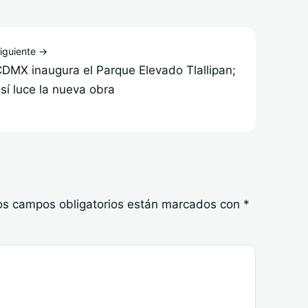
iguiente →
DMX inaugura el Parque Elevado Tlallipan;
sí luce la nueva obra
os campos obligatorios están marcados con
*