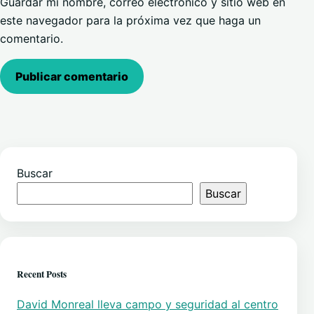
Guardar mi nombre, correo electrónico y sitio web en
este navegador para la próxima vez que haga un
comentario.
Buscar
Buscar
Recent Posts
David Monreal lleva campo y seguridad al centro