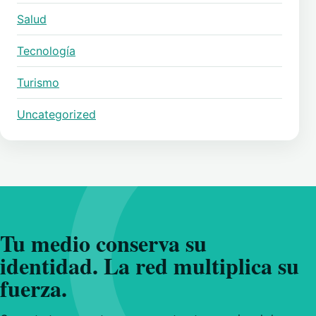
Salud
Tecnología
Turismo
Uncategorized
Tu medio conserva su
identidad. La red multiplica su
fuerza.