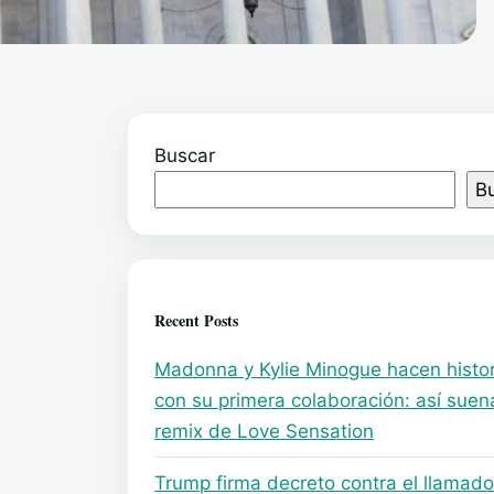
Buscar
B
Recent Posts
Madonna y Kylie Minogue hacen histor
con su primera colaboración: así suen
remix de Love Sensation
Trump firma decreto contra el llamado