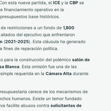
 Con esta nueva partida, el
ICE
y la
CBP
se
e financiamiento operativo en la
presupuestos base históricos.
a de restricciones a un fondo de
1,800
liados del ejecutivo que enfrentaron
en
(
2021-2025
). Esta cláusula ha generado
 fines de reparación política.
to para la construcción del polémico
salón de
sa Blanca
. Esta omisión fue una de las
 simple requerida en la
Cámara Alta
durante
presupuestaria carece de los mecanismos de
erechos humanos. Existe un temor fundado
iva facilite abusos contra
solicitantes de