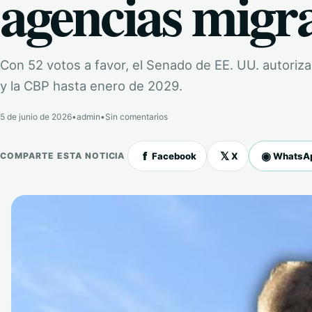
agencias migra
Con 52 votos a favor, el Senado de EE. UU. autoriza 
y la CBP hasta enero de 2029.
5 de junio de 2026
•
admin
•
Sin comentarios
f
𝕏
◉
Facebook
X
WhatsA
COMPARTE ESTA NOTICIA