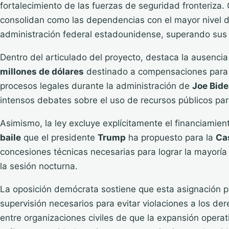
fortalecimiento de las fuerzas de seguridad fronteriza.
consolidan como las dependencias con el mayor nivel d
administración federal estadounidense, superando sus 
Dentro del articulado del proyecto, destaca la ausenci
millones de dólares
destinado a compensaciones para a
procesos legales durante la administración de
Joe Bid
intensos debates sobre el uso de recursos públicos para
Asimismo, la ley excluye explícitamente el financiamien
baile
que el presidente
Trump
ha propuesto para la
Ca
concesiones técnicas necesarias para lograr la mayoría
la sesión nocturna.
La oposición demócrata sostiene que esta asignación 
supervisión necesarios para evitar violaciones a los d
entre organizaciones civiles de que la expansión operat