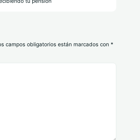
ecibiendo tu pensión
os campos obligatorios están marcados con
*