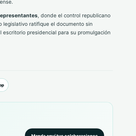
dense.
epresentantes
, donde el control republicano
legislativo ratifique el documento sin
l escritorio presidencial para su promulgación
pp
Manda aquí tus colaboraciones