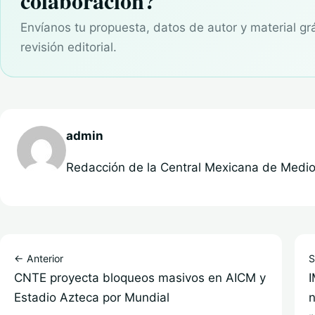
colaboración?
Envíanos tu propuesta, datos de autor y material gr
revisión editorial.
admin
Redacción de la Central Mexicana de Medios
← Anterior
S
CNTE proyecta bloqueos masivos en AICM y
I
Estadio Azteca por Mundial
n