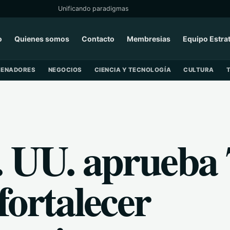
Unificando paradigmas
o
Quienes somos
Contacto
Membresias
Equipo Estra
SENADORES
NEGOCIOS
CIENCIA Y TECNOLOGÍA
CULTURA
 UU. aprueba 
fortalecer