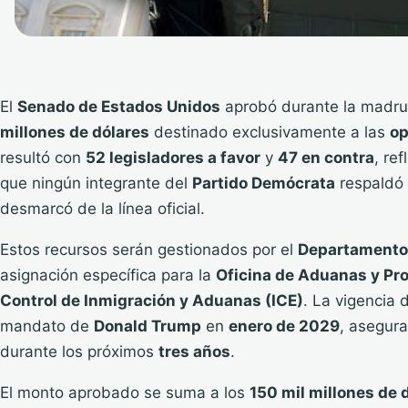
El
Senado de Estados Unidos
aprobó durante la madru
millones de dólares
destinado exclusivamente a las
op
resultó con
52 legisladores a favor
y
47 en contra
, re
que ningún integrante del
Partido Demócrata
respaldó l
desmarcó de la línea oficial.
Estos recursos serán gestionados por el
Departamento 
asignación específica para la
Oficina de Aduanas y Pro
Control de Inmigración y Aduanas (ICE)
. La vigencia 
mandato de
Donald Trump
en
enero de 2029
, asegura
durante los próximos
tres años
.
El monto aprobado se suma a los
150 mil millones de 