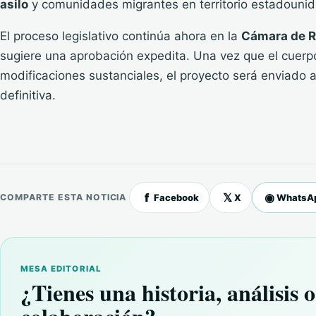
asilo
y comunidades migrantes en territorio estadouni
El proceso legislativo continúa ahora en la
Cámara de R
sugiere una aprobación expedita. Una vez que el cuerpo 
modificaciones sustanciales, el proyecto será enviado a
definitiva.
f
𝕏
◉
Facebook
X
WhatsA
COMPARTE ESTA NOTICIA
MESA EDITORIAL
¿Tienes una historia, análisis o