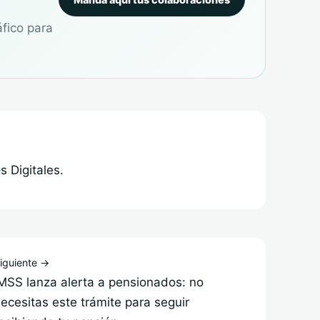
áfico para
 Digitales.
iguiente →
MSS lanza alerta a pensionados: no
ecesitas este trámite para seguir