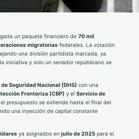
gada un paquete financiero de
70 mil
eraciones migratorias
federales. La votación
flejando una división partidista marcada, ya
a iniciativa y solo un senador republicano se
de Seguridad Nacional (DHS)
con una
tección Fronteriza (CBP)
y el
Servicio de
del presupuesto se extiende hasta el final del
ndo una inyección de capital constante
dólares
ya asignados en
julio de 2025
para el