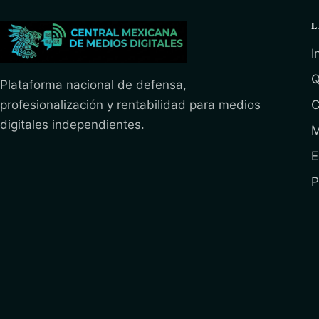
L
I
Q
Plataforma nacional de defensa,
profesionalización y rentabilidad para medios
C
digitales independientes.
M
E
P