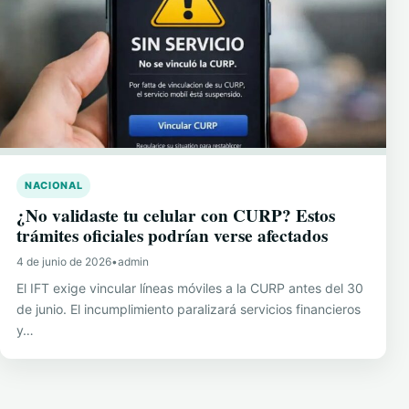
NACIONAL
¿No validaste tu celular con CURP? Estos
trámites oficiales podrían verse afectados
4 de junio de 2026
•
admin
El IFT exige vincular líneas móviles a la CURP antes del 30
de junio. El incumplimiento paralizará servicios financieros
y…