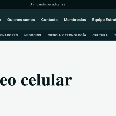
Unificando paradigmas
o
Quienes somos
Contacto
Membresias
Equipo Estra
SENADORES
NEGOCIOS
CIENCIA Y TECNOLOGÍA
CULTURA
eo celular