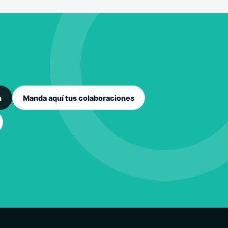
n
Manda aquí tus colaboraciones