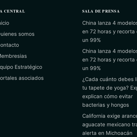
A CENTRAL
SALA DE PRENSA
nicio
China lanza 4 modelo
en 72 horas y recorta
uienes somos
un 99%
ontacto
China lanza 4 modelo
embresias
en 72 horas y recorta
quipo Estratégico
un 99%
ortales asociados
¿Cada cuánto debes l
tu tapete de yoga? Ex
explican cómo evitar
bacterias y hongos
California exige arance
aguacate mexicano tr
alerta en Michoacán