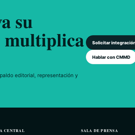
a su
 multiplica
Solicitar integració
Hablar con CMMD
aldo editorial, representación y
A CENTRAL
SALA DE PRENSA