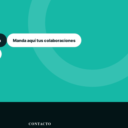
n
Manda aquí tus colaboraciones
CONTACTO