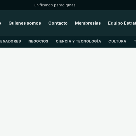
Unificando paradigmas
o
Quienes somos
Contacto
Membresias
Equipo Estra
SENADORES
NEGOCIOS
CIENCIA Y TECNOLOGÍA
CULTURA