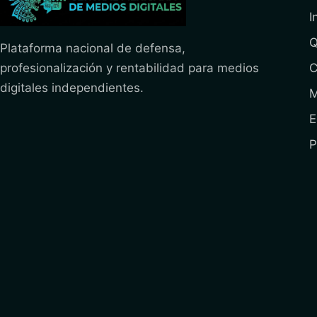
I
Q
Plataforma nacional de defensa,
profesionalización y rentabilidad para medios
C
digitales independientes.
M
E
P