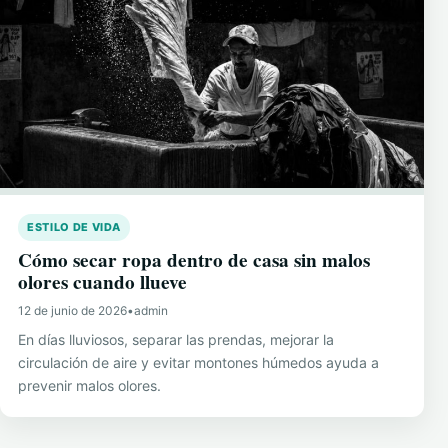
ESTILO DE VIDA
Cómo secar ropa dentro de casa sin malos
olores cuando llueve
12 de junio de 2026
•
admin
En días lluviosos, separar las prendas, mejorar la
circulación de aire y evitar montones húmedos ayuda a
prevenir malos olores.