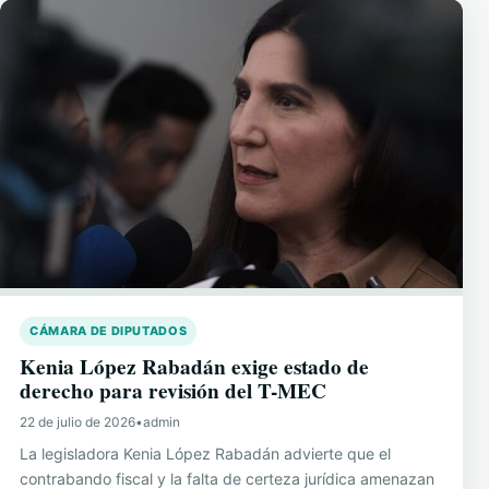
CÁMARA DE DIPUTADOS
Kenia López Rabadán exige estado de
derecho para revisión del T-MEC
22 de julio de 2026
•
admin
La legisladora Kenia López Rabadán advierte que el
contrabando fiscal y la falta de certeza jurídica amenazan