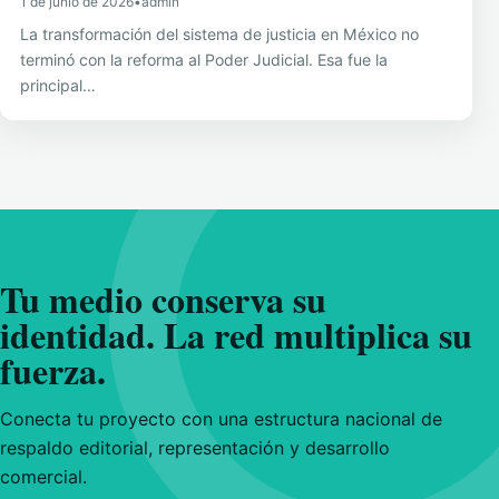
1 de junio de 2026
•
admin
La transformación del sistema de justicia en México no
terminó con la reforma al Poder Judicial. Esa fue la
principal…
Tu medio conserva su
identidad. La red multiplica su
fuerza.
Conecta tu proyecto con una estructura nacional de
respaldo editorial, representación y desarrollo
comercial.