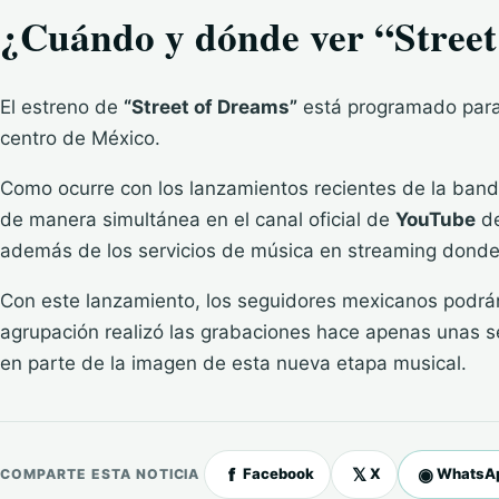
¿Cuándo y dónde ver “Stree
El estreno de
“Street of Dreams”
está programado para
centro de México.
Como ocurre con los lanzamientos recientes de la banda
de manera simultánea en el canal oficial de
YouTube
d
además de los servicios de música en streaming donde s
Con este lanzamiento, los seguidores mexicanos podrán 
agrupación realizó las grabaciones hace apenas unas s
en parte de la imagen de esta nueva etapa musical.
f
𝕏
◉
Facebook
X
WhatsA
COMPARTE ESTA NOTICIA