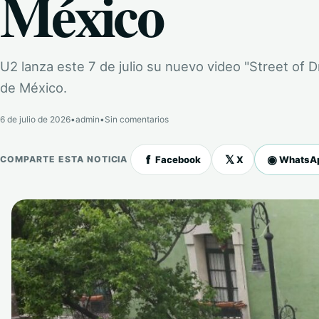
México
U2 lanza este 7 de julio su nuevo video "Street of 
de México.
6 de julio de 2026
•
admin
•
Sin comentarios
f
𝕏
◉
Facebook
X
WhatsA
COMPARTE ESTA NOTICIA