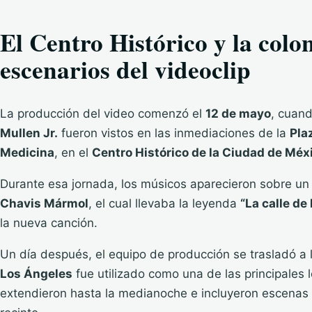
El Centro Histórico y la col
escenarios del videoclip
La producción del video comenzó el
12 de mayo
, cuan
Mullen Jr.
fueron vistos en las inmediaciones de la
Pla
Medicina
, en el
Centro Histórico de la Ciudad de Méx
Durante esa jornada, los músicos aparecieron sobre un 
Chavis Mármol
, el cual llevaba la leyenda
“La calle de
la nueva canción.
Un día después, el equipo de producción se trasladó a 
Los Ángeles
fue utilizado como una de las principales 
extendieron hasta la medianoche e incluyeron escenas ta