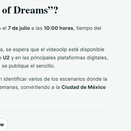
t of Dreams”?
 el
7 de julio
a las
10:00 horas
, tiempo del
, se espera que el videoclip esté disponible
e
U2
y en las principales plataformas digitales,
e publique el sencillo.
identificar varios de los escenarios donde la
emanas, convirtiendo a la
Ciudad de México
pp