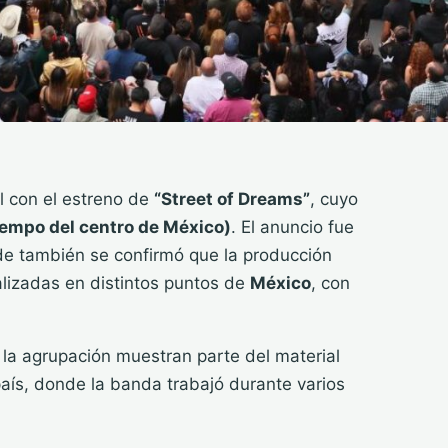
l con el estreno de
“Street of Dreams”
, cuyo
tiempo del centro de México)
. El anuncio fue
nde también se confirmó que la producción
alizadas en distintos puntos de
México
, con
la agrupación muestran parte del material
país, donde la banda trabajó durante varios