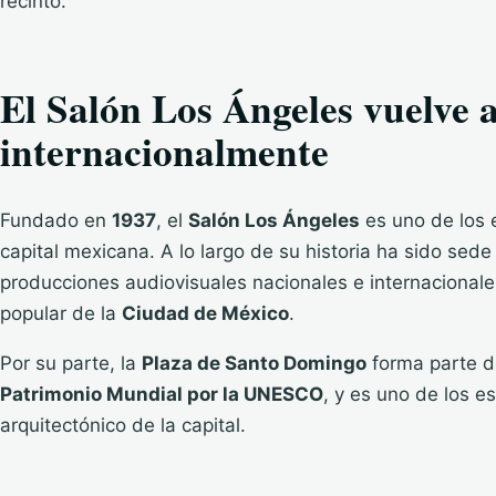
recinto.
El Salón Los Ángeles vuelve 
internacionalmente
Fundado en
1937
, el
Salón Los Ángeles
es uno de los 
capital mexicana. A lo largo de su historia ha sido sed
producciones audiovisuales nacionales e internacionales
popular de la
Ciudad de México
.
Por su parte, la
Plaza de Santo Domingo
forma parte d
Patrimonio Mundial por la UNESCO
, y es uno de los e
arquitectónico de la capital.