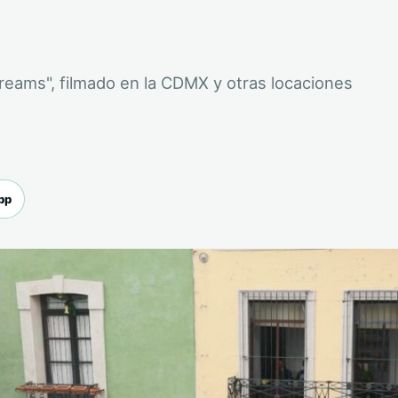
Dreams", filmado en la CDMX y otras locaciones
pp