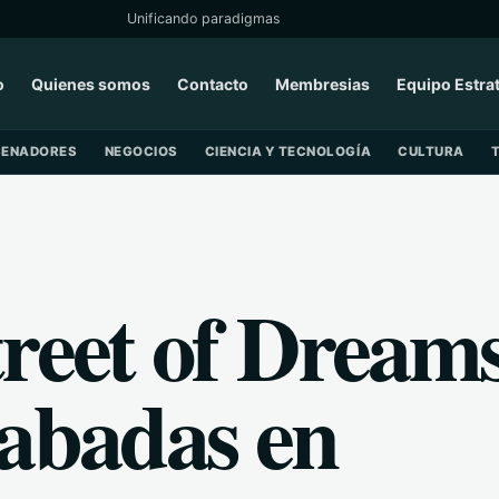
Unificando paradigmas
o
Quienes somos
Contacto
Membresias
Equipo Estra
SENADORES
NEGOCIOS
CIENCIA Y TECNOLOGÍA
CULTURA
treet of Dream
rabadas en