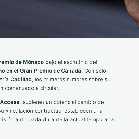
remio de Mónaco
bajo el escrutinio del
o en el Gran Premio de Canadá
. Con solo
ería
Cadillac
, los primeros rumores sobre su
an comenzado a circular.
 Access
, sugieren un potencial cambio de
su vinculación contractual establecen una
scisión anticipada durante la actual temporada