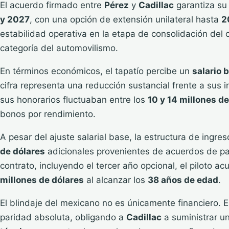
El acuerdo firmado entre
Pérez
y
Cadillac
garantiza su
y 2027
, con una opción de extensión unilateral hasta
2
estabilidad operativa en la etapa de consolidación del
categoría del automovilismo.
En términos económicos, el tapatío percibe un
salario 
cifra representa una reducción sustancial frente a sus 
sus honorarios fluctuaban entre los
10 y 14 millones d
bonos por rendimiento.
A pesar del ajuste salarial base, la estructura de ingre
de dólares
adicionales provenientes de acuerdos de patr
contrato, incluyendo el tercer año opcional, el piloto a
millones de dólares
al alcanzar los
38 años de edad
.
El blindaje del mexicano no es únicamente financiero. E
paridad absoluta, obligando a
Cadillac
a suministrar u