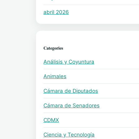
abril 2026
Categories
Análisis y Coyuntura
Animales
Cámara de Diputados
Cámara de Senadores
CDMX
Ciencia y Tecnología