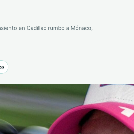
asiento en Cadillac rumbo a Mónaco,
pp