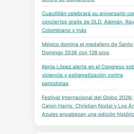
Cuautitlán celebrará su aniversario co
conciertos gratis de DLD, Alemán, Ray
Colombiano y más
México domina el medallero de Santo
Domingo 2026 con 128 oros
Kenia López alerta en el Congreso so
violencia y estigmatización contra
periodistas
Festival Internacional del Globo 2026:
Calvin Harris, Christian Nodal y Los Á
Azules encabezan una edición históri