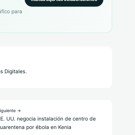
áfico para
 Digitales.
iguiente →
E. UU. negocia instalación de centro de
uarentena por ébola en Kenia