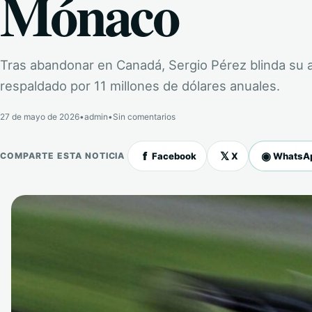
Mónaco
Tras abandonar en Canadá, Sergio Pérez blinda su 
respaldado por 11 millones de dólares anuales.
27 de mayo de 2026
•
admin
•
Sin comentarios
f
𝕏
◉
Facebook
X
WhatsA
COMPARTE ESTA NOTICIA