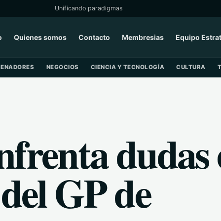
Unificando paradigmas
o
Quienes somos
Contacto
Membresias
Equipo Estra
SENADORES
NEGOCIOS
CIENCIA Y TECNOLOGÍA
CULTURA
nfrenta dudas 
 del GP de