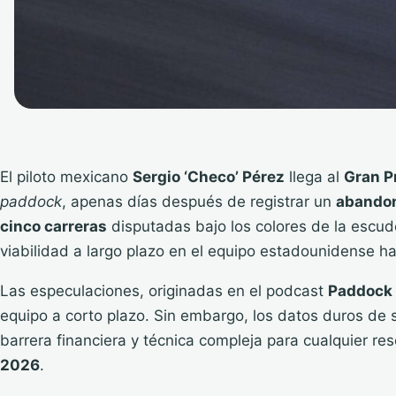
El piloto mexicano
Sergio ‘Checo’ Pérez
llega al
Gran P
paddock
, apenas días después de registrar un
abandon
cinco carreras
disputadas bajo los colores de la escud
viabilidad a largo plazo en el equipo estadounidense h
Las especulaciones, originadas en el podcast
Paddock
equipo a corto plazo. Sin embargo, los datos duros de 
barrera financiera y técnica compleja para cualquier re
2026
.