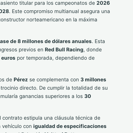
 asiento titular para los campeonatos de
2026
028
. Este compromiso multianual asegura una
 constructor norteamericano en la máxima
base de 8 millones de dólares anuales
. Esta
ingresos previos en
Red Bull Racing
, donde
e euros
por temporada, dependiendo de
sos de
Pérez
se complementa con
3 millones
ocinio directo. De cumplir la totalidad de su
cumularía ganancias superiores a los
30
l contrato estipula una cláusula técnica de
n vehículo con
igualdad de especificaciones