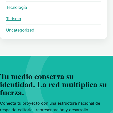
Tecnología
Turismo
Uncategorized
Tu medio conserva su
identidad. La red multiplica su
fuerza.
Conecta tu proyecto con una estructura nacional de
respaldo editorial, representación y desarrollo