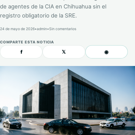
de agentes de la CIA en Chihuahua sin el
registro obligatorio de la SRE.
24 de mayo de 2026
•
admin
•
Sin comentarios
COMPARTE ESTA NOTICIA
f
𝕏
◉