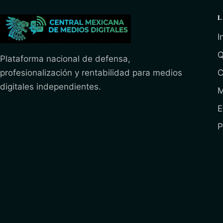
L
I
Q
Plataforma nacional de defensa,
profesionalización y rentabilidad para medios
C
digitales independientes.
M
E
P