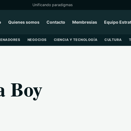
Unificando paradigmas
o
Quienes somos
Contacto
Membresias
Equipo Estra
SENADORES
NEGOCIOS
CIENCIA Y TECNOLOGÍA
CULTURA
a Boy