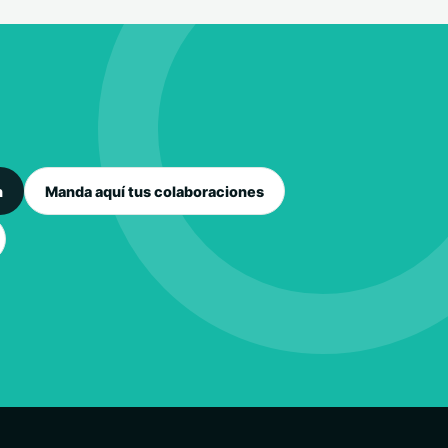
n
Manda aquí tus colaboraciones