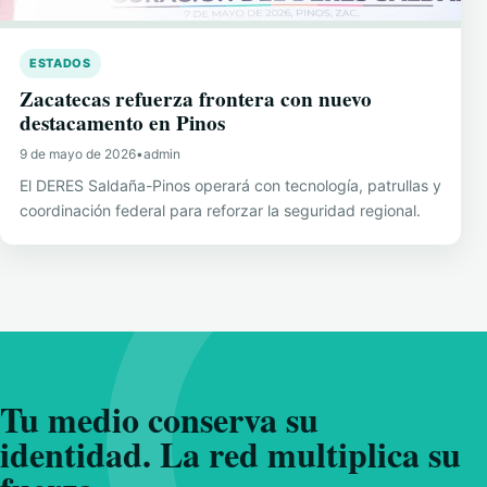
ESTADOS
Zacatecas refuerza frontera con nuevo
destacamento en Pinos
9 de mayo de 2026
•
admin
El DERES Saldaña-Pinos operará con tecnología, patrullas y
coordinación federal para reforzar la seguridad regional.
Tu medio conserva su
identidad. La red multiplica su