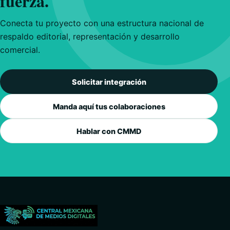
fuerza.
Conecta tu proyecto con una estructura nacional de
respaldo editorial, representación y desarrollo
comercial.
Solicitar integración
Manda aquí tus colaboraciones
Hablar con CMMD