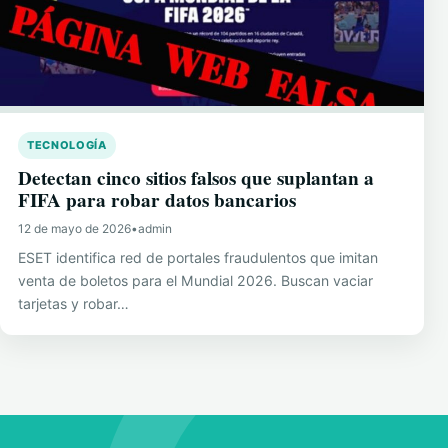
TECNOLOGÍA
Detectan cinco sitios falsos que suplantan a
FIFA para robar datos bancarios
12 de mayo de 2026
•
admin
ESET identifica red de portales fraudulentos que imitan
venta de boletos para el Mundial 2026. Buscan vaciar
tarjetas y robar…