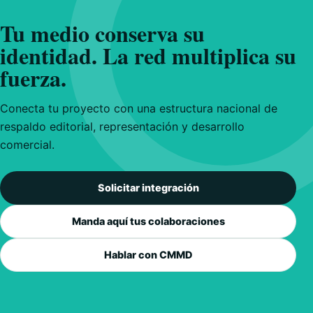
Tu medio conserva su
identidad. La red multiplica su
fuerza.
Conecta tu proyecto con una estructura nacional de
respaldo editorial, representación y desarrollo
comercial.
Solicitar integración
Manda aquí tus colaboraciones
Hablar con CMMD