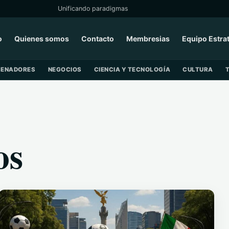
Unificando paradigmas
o
Quienes somos
Contacto
Membresias
Equipo Estra
SENADORES
NEGOCIOS
CIENCIA Y TECNOLOGÍA
CULTURA
os