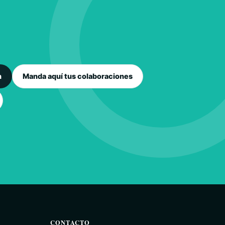
n
Manda aquí tus colaboraciones
CONTACTO