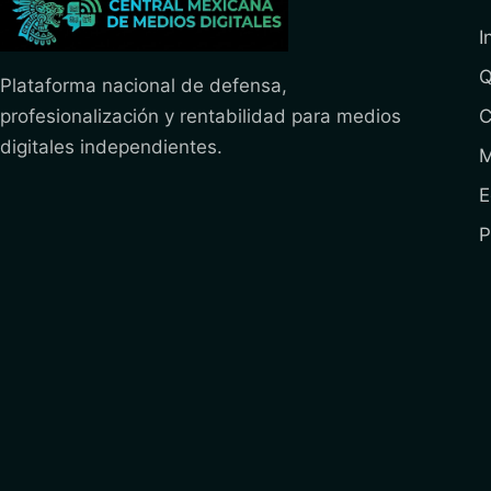
I
Q
Plataforma nacional de defensa,
profesionalización y rentabilidad para medios
C
digitales independientes.
M
E
P