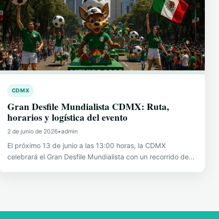
CDMX
Gran Desfile Mundialista CDMX: Ruta,
horarios y logística del evento
2 de junio de 2026
•
admin
El próximo 13 de junio a las 13:00 horas, la CDMX
celebrará el Gran Desfile Mundialista con un recorrido de…