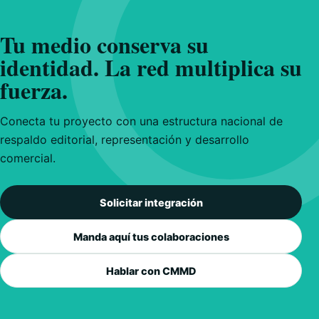
Tu medio conserva su
identidad. La red multiplica su
fuerza.
Conecta tu proyecto con una estructura nacional de
respaldo editorial, representación y desarrollo
comercial.
Solicitar integración
Manda aquí tus colaboraciones
Hablar con CMMD