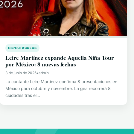
ESPECTACULOS
Leire Martínez expande Aquella Niña Tour
por México: 8 nuevas fechas
3 de junio de 2026
•
admin
La cantante Leire Martínez confirma 8 presentaciones en
México para octubre y noviembre. La gira recorrerá 8
ciudades tras el…