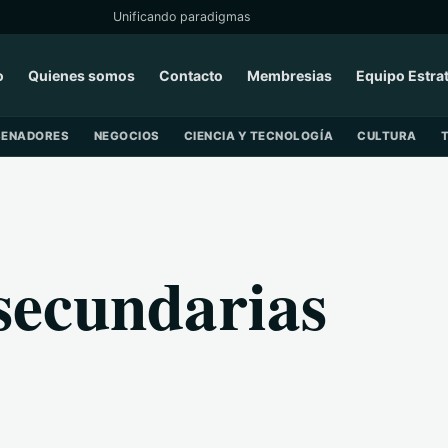
Unificando paradigmas
o
Quienes somos
Contacto
Membresias
Equipo Estra
SENADORES
NEGOCIOS
CIENCIA Y TECNOLOGÍA
CULTURA
 secundarias