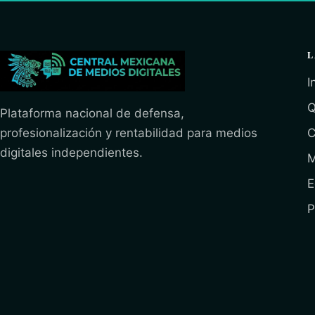
L
I
Q
Plataforma nacional de defensa,
profesionalización y rentabilidad para medios
C
digitales independientes.
M
E
P