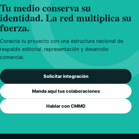
Tu medio conserva su
identidad. La red multiplica su
fuerza.
Conecta tu proyecto con una estructura nacional de
respaldo editorial, representación y desarrollo
comercial.
Solicitar integración
Manda aquí tus colaboraciones
Hablar con CMMD