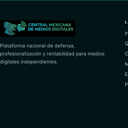
L
I
Q
Plataforma nacional de defensa,
profesionalización y rentabilidad para medios
C
digitales independientes.
M
E
P