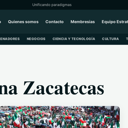
Unificando paradigmas
o
Quienes somos
Contacto
Membresias
Equipo Estra
SENADORES
NEGOCIOS
CIENCIA Y TECNOLOGÍA
CULTURA
na Zacatecas