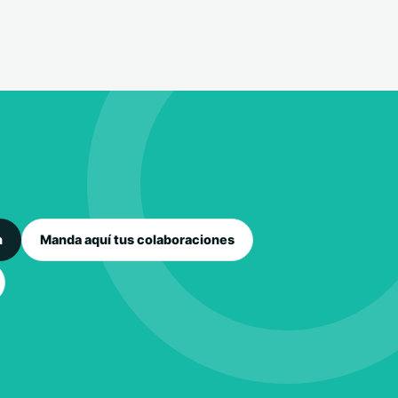
n
Manda aquí tus colaboraciones