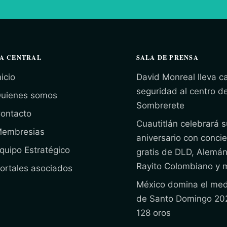
A CENTRAL
SALA DE PRENSA
nicio
David Monreal lleva 
seguridad al centro d
uienes somos
Sombrerete
ontacto
Cuautitlán celebrará s
embresias
aniversario con concie
quipo Estratégico
gratis de DLD, Alemán
Rayito Colombiano y 
ortales asociados
México domina el med
de Santo Domingo 20
128 oros