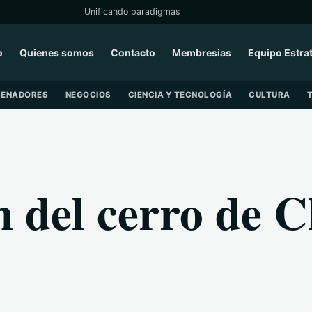
Unificando paradigmas
o
Quienes somos
Contacto
Membresias
Equipo Estra
SENADORES
NEGOCIOS
CIENCIA Y TECNOLOGÍA
CULTURA
n del cerro de 