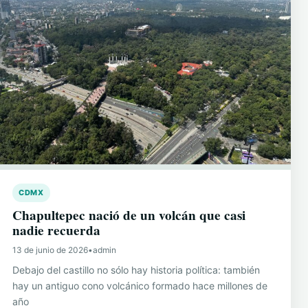
CDMX
Chapultepec nació de un volcán que casi
nadie recuerda
13 de junio de 2026
•
admin
Debajo del castillo no sólo hay historia política: también
hay un antiguo cono volcánico formado hace millones de
año