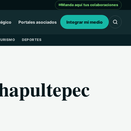
✉
Manda aquí tus colaboraciones
tégico
Portales asociados
Integrar mi medio
TURISMO
DEPORTES
Chapultepec