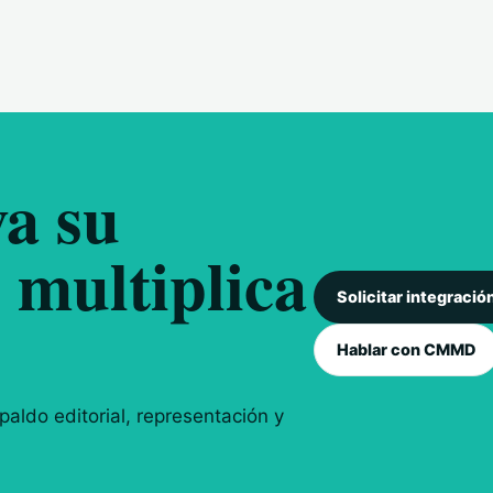
a su
 multiplica
Solicitar integració
Hablar con CMMD
aldo editorial, representación y