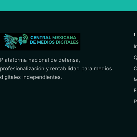
L
I
Q
Plataforma nacional de defensa,
profesionalización y rentabilidad para medios
C
digitales independientes.
M
E
P