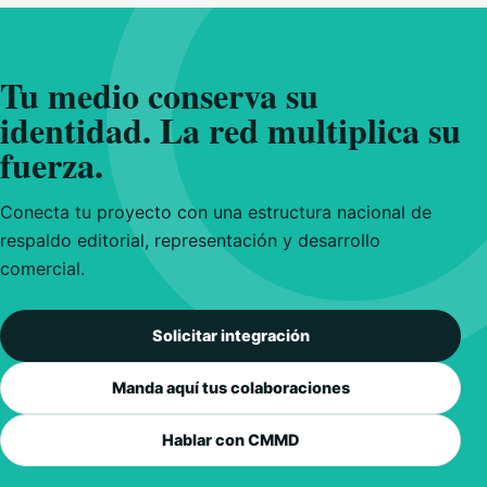
Tu medio conserva su
identidad. La red multiplica su
fuerza.
Conecta tu proyecto con una estructura nacional de
respaldo editorial, representación y desarrollo
comercial.
Solicitar integración
Manda aquí tus colaboraciones
Hablar con CMMD