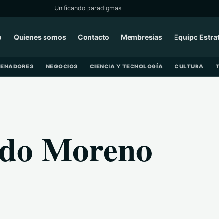
Unificando paradigmas
o
Quienes somos
Contacto
Membresias
Equipo Estra
SENADORES
NEGOCIOS
CIENCIA Y TECNOLOGÍA
CULTURA
rdo Moreno