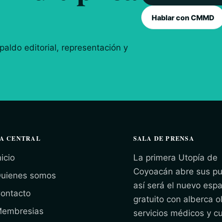
Hablar con CMMD
aldo editorial, representación y
A CENTRAL
SALA DE PRENSA
nicio
La primera Utopía de
Coyoacán abre sus pu
uienes somos
así será el nuevo espa
ontacto
gratuito con alberca o
embresias
servicios médicos y cu