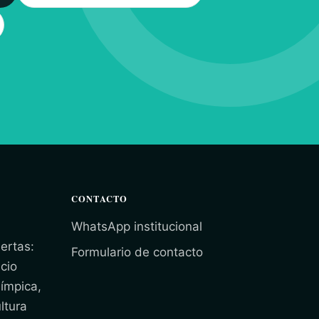
CONTACTO
WhatsApp institucional
ertas:
Formulario de contacto
cio
límpica,
ltura