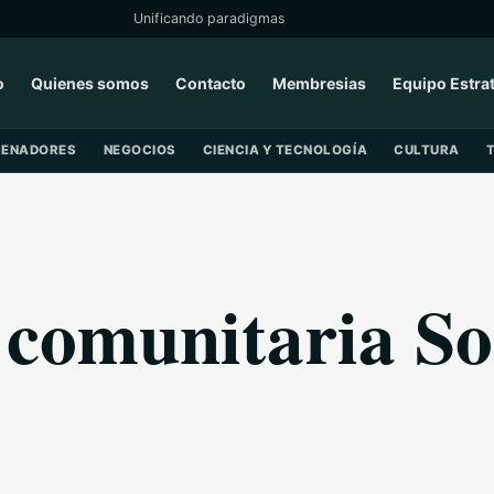
Unificando paradigmas
o
Quienes somos
Contacto
Membresias
Equipo Estra
SENADORES
NEGOCIOS
CIENCIA Y TECNOLOGÍA
CULTURA
 comunitaria S