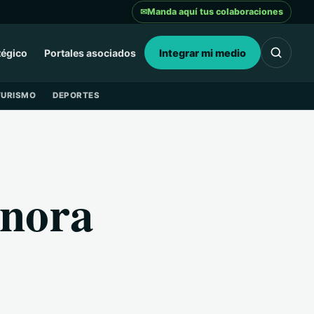
✉
Manda aquí tus colaboraciones
tégico
Portales asociados
Integrar mi medio
TURISMO
DEPORTES
onora