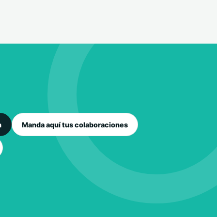
n
Manda aquí tus colaboraciones