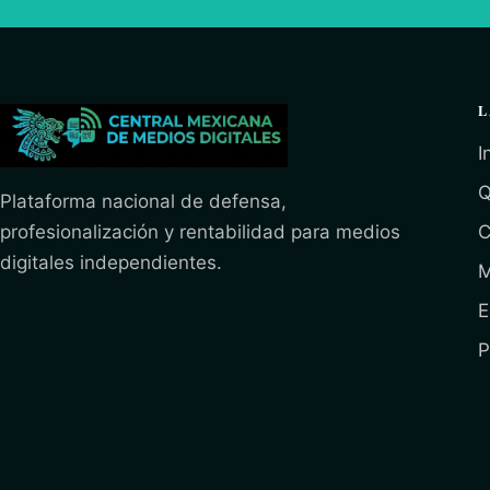
L
I
Q
Plataforma nacional de defensa,
profesionalización y rentabilidad para medios
C
digitales independientes.
M
E
P